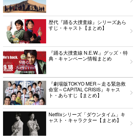
歴代『踊る大捜査線』シリーズあら
すじ・キャスト【まとめ】
『踊る大捜査線 N.E.W.』グッズ・特
典・キャンペーン情報まとめ
『劇場版TOKYO MER～走る緊急救
命室～CAPITAL CRISIS』キャス
ト・あらすじ【まとめ】
Netflixシリーズ「ダウンタイム」キ
ャスト・キャラクター【まとめ】