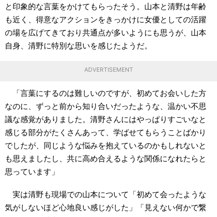
と印象的な言葉をかけてもらったそう。山本と清野は年齢
も近く、得意なアクションをきっかけに女優としての活躍
の場を広げてきており共通点が多いようにも思うが、山本
自身、清野に特別な思いを感じたようだ。
ADVERTISEMENT
「言葉にするのは難しいのですが、初めてお会いした方
なのに、ずっと前から知り合いだったような、温かい不思
議な感覚がありました。清野さんにはやっぱりすごいなと
感じる部分がたくさんあって、学ばせてもらうことばかり
でしたが、同じような悩みを抱えているのかもしれないと
も思えましたし、共に高め合えるような関係になれたらと
思っています」
実は清野も現場での山本について「初めて会ったような
気がしないほど心地良い感じがした」「見えない何かで繋