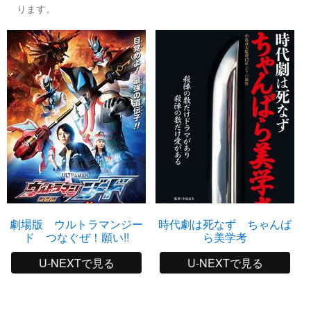
ります。
劇場版 ウルトラマンジー
時代劇は死なず ちゃんば
ド つなぐぜ！願い!!
ら美学考
U-NEXTで見る
U-NEXTで見る