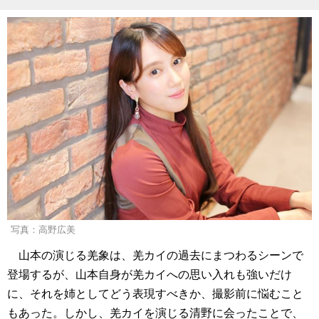
写真：高野広美
山本の演じる羌象は、羌カイの過去にまつわるシーンで
登場するが、山本自身が羌カイへの思い入れも強いだけ
に、それを姉としてどう表現すべきか、撮影前に悩むこと
もあった。しかし、羌カイを演じる清野に会ったことで、