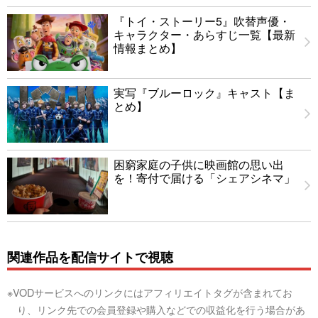
『トイ・ストーリー5』吹替声優・
キャラクター・あらすじ一覧【最新
情報まとめ】
実写『ブルーロック』キャスト【ま
とめ】
困窮家庭の子供に映画館の思い出
を！寄付で届ける「シェアシネマ」
関連作品を配信サイトで視聴
※VODサービスへのリンクにはアフィリエイトタグが含まれてお
り、リンク先での会員登録や購入などでの収益化を行う場合があ