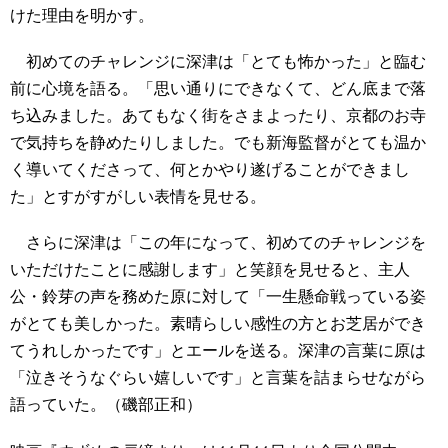
けた理由を明かす。
初めてのチャレンジに深津は「とても怖かった」と臨む
前に心境を語る。「思い通りにできなくて、どん底まで落
ち込みました。あてもなく街をさまよったり、京都のお寺
で気持ちを静めたりしました。でも新海監督がとても温か
く導いてくださって、何とかやり遂げることができまし
た」とすがすがしい表情を見せる。
さらに深津は「この年になって、初めてのチャレンジを
いただけたことに感謝します」と笑顔を見せると、主人
公・鈴芽の声を務めた原に対して「一生懸命戦っている姿
がとても美しかった。素晴らしい感性の方とお芝居ができ
てうれしかったです」とエールを送る。深津の言葉に原は
「泣きそうなぐらい嬉しいです」と言葉を詰まらせながら
語っていた。（磯部正和）