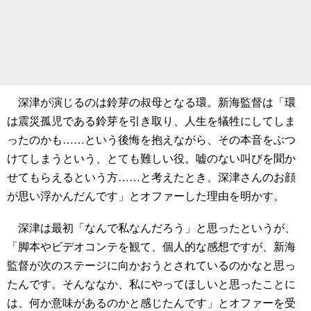
深津が演じるのは鈴芽の叔母となる環。新海監督は「環
は震災孤児である鈴芽を引き取り、人生を犠牲にしてしま
ったのかも……という後悔を抱えながら、その本音をぶつ
けてしまうという、とても難しい役。嘘のない叫びを聞か
せてもらえるという方……と考えたとき、深津さんのお顔
が思い浮かんだんです」とオファーした理由を明かす。
深津は最初「なんで私なんだろう」と思ったというが、
「脚本やビデオコンテを観て、個人的な感想ですが、新海
監督が次のステージに向かおうとされているのかなと思っ
たんです。そんななか、私にやってほしいと思ったことに
は、何か意味があるのかと感じたんです」とオファーを受