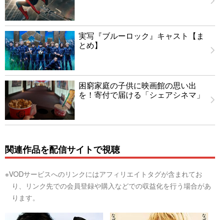
実写『ブルーロック』キャスト【ま
とめ】
困窮家庭の子供に映画館の思い出
を！寄付で届ける「シェアシネマ」
関連作品を配信サイトで視聴
※VODサービスへのリンクにはアフィリエイトタグが含まれてお
り、リンク先での会員登録や購入などでの収益化を行う場合があ
ります。