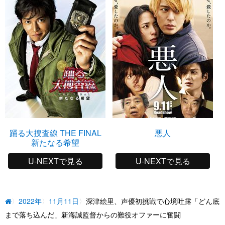
踊る大捜査線 THE FINAL
悪人
新たなる希望
U-NEXTで見る
U-NEXTで見る
2022年
11月11日
深津絵里、声優初挑戦で心境吐露「どん底
まで落ち込んだ」新海誠監督からの難役オファーに奮闘