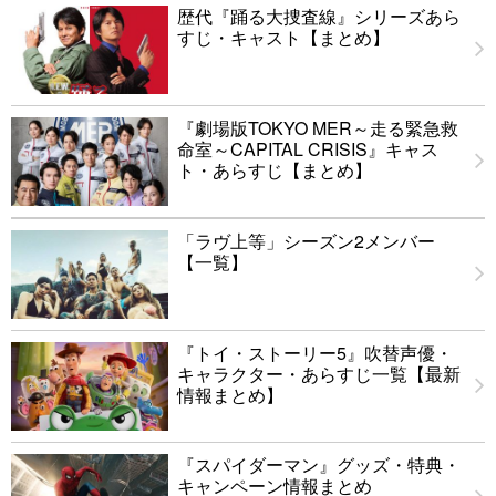
歴代『踊る大捜査線』シリーズあら
すじ・キャスト【まとめ】
『劇場版TOKYO MER～走る緊急救
命室～CAPITAL CRISIS』キャス
ト・あらすじ【まとめ】
「ラヴ上等」シーズン2メンバー
【一覧】
『トイ・ストーリー5』吹替声優・
キャラクター・あらすじ一覧【最新
情報まとめ】
『スパイダーマン』グッズ・特典・
キャンペーン情報まとめ