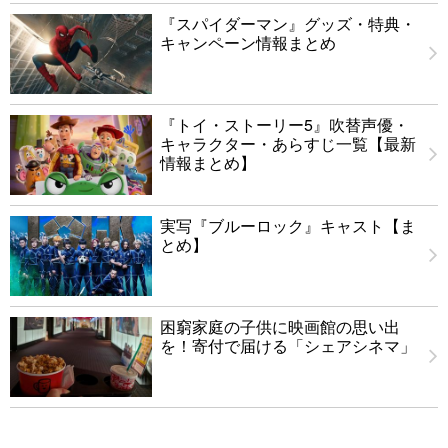
『スパイダーマン』グッズ・特典・
キャンペーン情報まとめ
『トイ・ストーリー5』吹替声優・
キャラクター・あらすじ一覧【最新
情報まとめ】
実写『ブルーロック』キャスト【ま
とめ】
困窮家庭の子供に映画館の思い出
を！寄付で届ける「シェアシネマ」