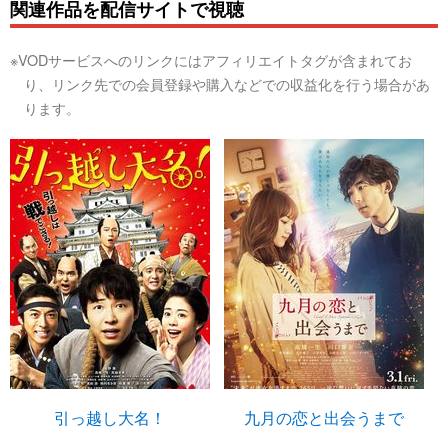
関連作品を配信サイトで視聴
※VODサービスへのリンクにはアフィリエイトタグが含まれてお
り、リンク先での会員登録や購入などでの収益化を行う場合があ
ります。
引っ越し大名！
九月の恋と出会うまで