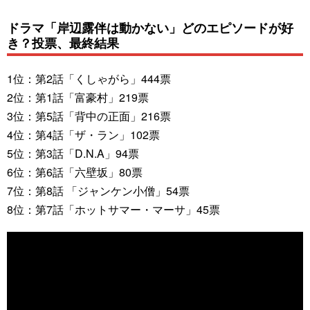
ドラマ「岸辺露伴は動かない」どのエピソードが好
き？投票、最終結果
1位：第2話「くしゃがら」444票
2位：第1話「富豪村」219票
3位：第5話「背中の正面」216票
4位：第4話「ザ・ラン」102票
5位：第3話「D.N.A」94票
6位：第6話「六壁坂」80票
7位：第8話 「ジャンケン小僧」54票
8位：第7話「ホットサマー・マーサ」45票