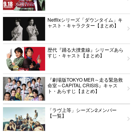
Netflixシリーズ「ダウンタイム」キ
ャスト・キャラクター【まとめ】
歴代『踊る大捜査線』シリーズあら
すじ・キャスト【まとめ】
『劇場版TOKYO MER～走る緊急救
命室～CAPITAL CRISIS』キャス
ト・あらすじ【まとめ】
「ラヴ上等」シーズン2メンバー
【一覧】