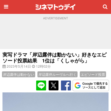
ADVERTISEMENT
実写ドラマ「岸辺露伴は動かない」好きなエピ
ソード投票結果 1位は「くしゃがら」
2023年5月14日
12時02分
岸辺露伴は動かない
岸辺露伴ルーヴルへ行く
エピソード投票