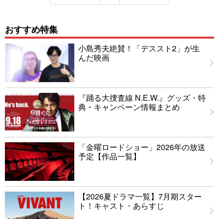
おすすめ特集
小島秀夫絶賛！「デススト2」が生
んだ映画
『踊る大捜査線 N.E.W.』グッズ・特
典・キャンペーン情報まとめ
「金曜ロードショー」2026年の放送
予定【作品一覧】
【2026夏ドラマ一覧】7月期スター
ト！キャスト・あらすじ