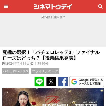
ADVERTISEMENT
究極の選択！「バチェロレッテ3」ファイナル
ローズはどっち？【投票結果発表】
2024年7月11日
11時10分
バチェロレッテ3
ファイナルローズ