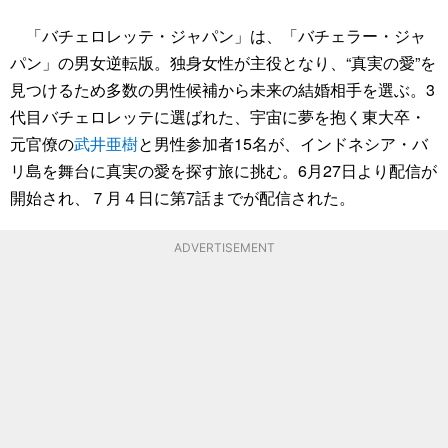
「バチェロレッテ・ジャパン」は、「バチェラー・ジャ
パン」の男女逆転版。独身女性が主役となり、“真実の愛”を
見つけるため多数の男性候補から未来の結婚相手を選ぶ。3
代目バチェロレッテに選ばれた、宇宙に夢を抱く東大卒・
元官僚の
武井亜樹
と男性参加者15名が、インドネシア・バ
リ島を舞台に真実の愛を探す旅に挑む。6月27日より配信が
開始され、７月４日に第7話までが配信された。
ADVERTISEMENT