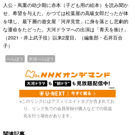
人公・蔦重の幼少期に赤本（子ども用の絵本）を読み聞か
せ、希望を与えた。かつては松葉屋の高級女郎だったが体
を壊し、最下層の遊女屋「河岸見世」に身を落とし悲劇的
な運命をたどった。大河ドラマへの出演は「青天を衝け」
（2021・井上武子役）以来2度目。（編集部・石井百合
子）
べらぼう
大河べらぼう
※このリンクにはアフィリエイトタグが含まれてお
り、リンク先での会員登録や購入などでの収益
化を行う場合があります。
関連記事