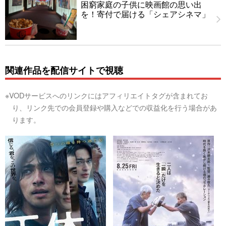
困窮家庭の子供に映画館の思い出
を！寄付で届ける「シェアシネマ」
関連作品を配信サイトで視聴
※VODサービスへのリンクにはアフィリエイトタグが含まれてお
り、リンク先での会員登録や購入などでの収益化を行う場合があ
ります。