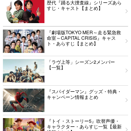
歴代『踊る大捜査線』シリーズあら
すじ・キャスト【まとめ】
『劇場版TOKYO MER～走る緊急救
命室～CAPITAL CRISIS』キャス
ト・あらすじ【まとめ】
「ラヴ上等」シーズン2メンバー
【一覧】
『スパイダーマン』グッズ・特典・
キャンペーン情報まとめ
『トイ・ストーリー5』吹替声優・
キャラクター・あらすじ一覧【最新