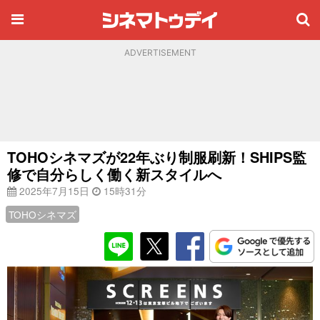
ADVERTISEMENT
TOHOシネマズが22年ぶり制服刷新！SHIPS監
修で自分らしく働く新スタイルへ
2025年7月15日
15時31分
TOHOシネマズ