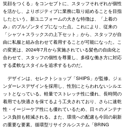
笑顔をつくる」をコンセプトに、スタッフそれぞれが個性
を活かし、よりポジティブに業務に取り組めることを目指
したという。新ユニフォームの大きな特徴は、「上着の
み」のブルゾンタイプになった点。これにより、従来の
「シャツ＋スラックスの上下セット」から、スタッフが自
由に私服と組み合わせて着用することが可能になった。こ
の変更は、2024年7月から実施されている髪色の自由化と
合わせて、スタッフの個性を尊重し、多様な働き方に対応
する柔軟なスタイルを追求するものだ。
デザインは、セレクトショップ「SHIPS」が監修。ジェ
ンダーレスデザインを採用し、性別にとらわれないシルエ
ットとなっている。軽量でストレッチ性に優れ、長時間の
着用でも快適さを保てるよう工夫されており、さらに速乾
性・イージーケア性にも優れているため、日々のメンテナ
ンス負担も軽減される。また、環境への配慮も今回の刷新
の重要な要素。循環型リサイクルシステム「BRING