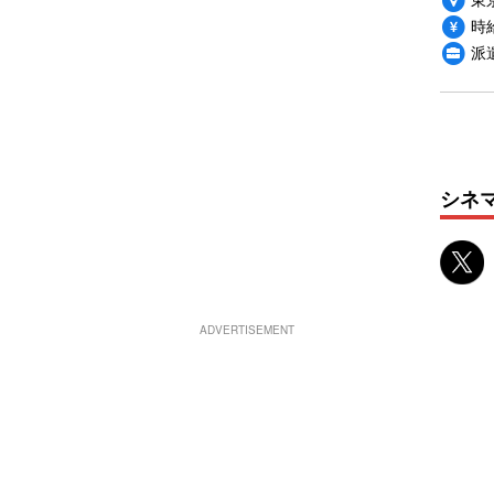
時給
派
シネ
ADVERTISEMENT