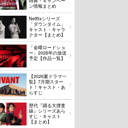
特典・キャンペー
ン情報まとめ
Netflixシリーズ
「ダウンタイム」
キャスト・キャラ
クター【まとめ】
「金曜ロードショ
ー」2026年の放送
予定【作品一覧】
【2026夏ドラマ一
覧】7月期スター
ト！キャスト・あ
らすじ
歴代『踊る大捜査
線』シリーズあら
すじ・キャスト
【まとめ】