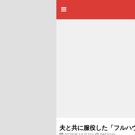
夫と共に服役した「フルハ
2025年10月3日
9時32分