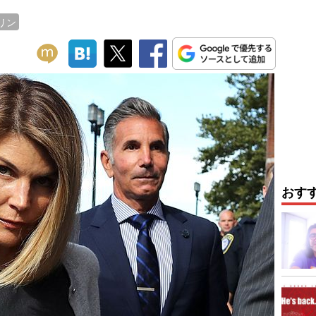
リン
おす