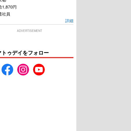
1,870円
遣社員
詳細
ADVERTISEMENT
マトゥデイをフォロー