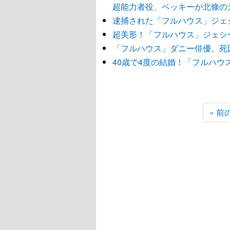
超能力者役、ベッキーが北條の
逮捕された「フルハウス」ジェ
超美形！「フルハウス」ジェシ
「フルハウス」ダニー俳優、死
40歳で4度の結婚！「フルハ
« 前