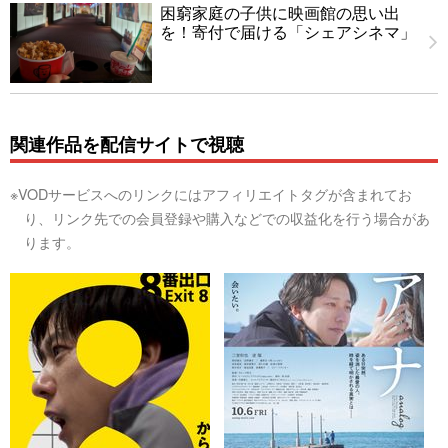
困窮家庭の子供に映画館の思い出
を！寄付で届ける「シェアシネマ」
関連作品を配信サイトで視聴
※VODサービスへのリンクにはアフィリエイトタグが含まれてお
り、リンク先での会員登録や購入などでの収益化を行う場合があ
ります。