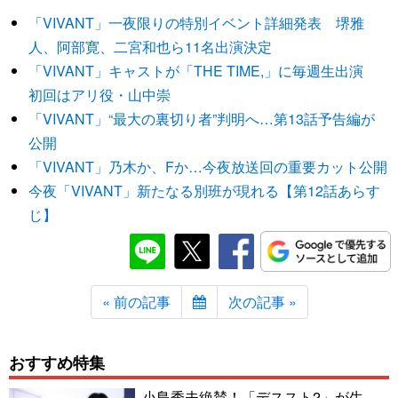
「VIVANT」一夜限りの特別イベント詳細発表 堺雅
人、阿部寛、二宮和也ら11名出演決定
「VIVANT」キャストが「THE TIME,」に毎週生出演
初回はアリ役・山中崇
「VIVANT」“最大の裏切り者”判明へ…第13話予告編が
公開
「VIVANT」乃木か、Fか…今夜放送回の重要カット公開
今夜「VIVANT」新たなる別班が現れる【第12話あらす
じ】
« 前の記事
次の記事 »
おすすめ特集
小島秀夫絶賛！「デススト2」が生