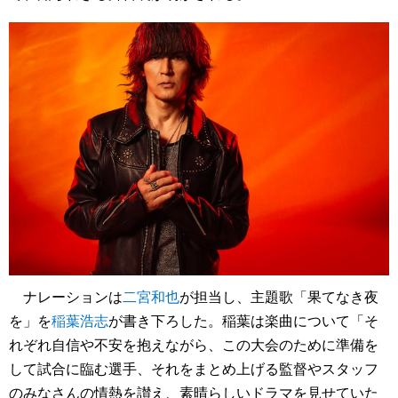
ナレーションは
二宮和也
が担当し、主題歌「果てなき夜
を」を
稲葉浩志
が書き下ろした。稲葉は楽曲について「そ
れぞれ自信や不安を抱えながら、この大会のために準備を
して試合に臨む選手、それをまとめ上げる監督やスタッフ
のみなさんの情熱を讃え、素晴らしいドラマを見せていた