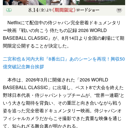
Netflixにて配信中の侍ジャパン完全密着ドキュメンタリ
ー映画『戦いの向こう 侍たちの記録 2026 WORLD
BASEBALL CLASSIC』が、8月14日より全国の劇場にて期
間限定公開することが決定した。
二宮和也＆河内大和『8番出口』あのシーンを再現！興収50
億突破記念舞台挨拶
本作は、2026年3月に開催された「2026 WORLD
BASEBALL CLASSIC」に出場し、ベスト8で大会を終えた
野球日本代表・侍ジャパントップチームが、“世界一連覇”と
いう大きな期待を背負い、その重圧と向き合いながら戦う
姿を追った完全密着ドキュメンタリー映画。侍ジャパンオ
フィシャルカメラだからこそ撮影できた貴重な映像を通じ
て、知られざる舞台裏が明かされる。