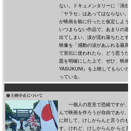
ない。ドキュメンタリーに「演出
「ヤラセ」はあってはならない。
が映画を観に行ったと仮定しよう
いつまらない作品で、あまりの退
出てしまい、涙が流れ落ちたとす
映像を「感動の涙があふれる最高
て宣伝に使われたら、どう思うだ
題を明確にした上で、ぜひ、映画
YASUKUNI』を上映してもらい
っている。
一個人の意見で恐縮ですが、
んで映画を作ろうが自由であり、
に対して、けしからんと言うのも
す。けれど、けしからんか らと