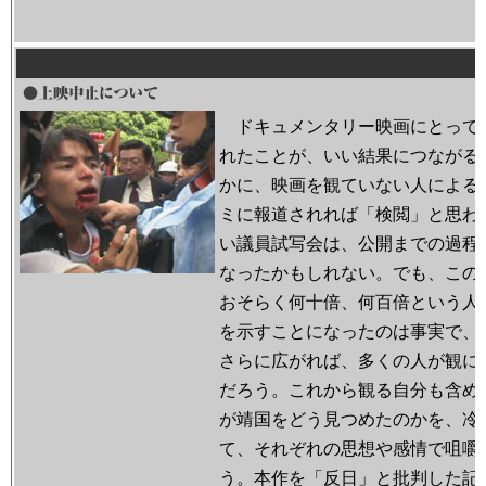
ドキュメンタリー映画にとって
れたことが、いい結果につながる
かに、映画を観ていない人による
ミに報道されれば「検閲」と思わ
い議員試写会は、公開までの過程
なったかもしれない。でも、この
おそらく何十倍、何百倍という人
を示すことになったのは事実で、
さらに広がれば、多くの人が観に
だろう。これから観る自分も含め
が靖国をどう見つめたのかを、冷
て、それぞれの思想や感情で咀嚼
う。本作を「反日」と批判した記