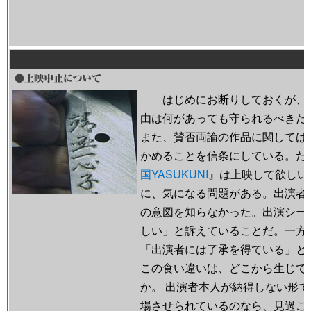
はじめにお断りしておくが、
由は何があっても守られるべきだ
また、賛否両論の作品に関しては
かめることを信条にしている。だ
国YASUKUNI
』は上映して欲しい
に、気になる問題がある。出演者
の意図を知らなかった。出演シー
しい」と訴えていることだ。一方
「出演者には了承を得ている」と
この食い違いは、どこから生じて
か。 出演者本人が納得しない形
場させられているのなら、見過ご