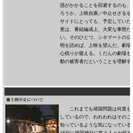
惑がかかることを回避するのも、
ろうか。上映自粛／中止せざるを
サイドにとっても、予定していた
更は、番組編成上、大変な事態だ
い。そのひとつ、シネマートの公
明を読めば、上映を望んだ、劇場
心残りが窺える。くだんの劇場も
動の被害者だということを理解す
これまでも靖国問題は何度も
しているので、われわれはそのこ
知っているような気になっている
15日に靖国神社に集う人々が何