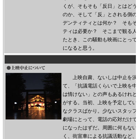
くが、そもそも「反日」とはどう
のか、そして「反」とされる側の
デンティティとは何か？ そもそ
ティは必要か？ そこまで観る人
たとき、この騒動も映画にとって
になると思う。
上映自粛、ないしは中止を決
て、「抗議電話くらいで上映を中
は情けない」との声もあるけれど
がする。当初、上映を予定してい
なクラスばかり。少ないスタッフ
劇場にとって、電話の応対だけで
になったはずだ。周囲に何もない
く、街宣車による抗議活動など、