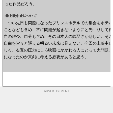
った作品だろう。
つい先日も問題になったプリンスホテルでの集会をホテル
ことなども含め、常に問題が起きないようにと先回りして自
向の昨今。自分も含め、その日本人の軟弱さが悲しい。そん
自由を堂々と謳える明るい未来は見えない。今回の上映中止
しろ、右翼の圧力にしろ映画にかかわる人にとって大問題。
になったのか真剣に考える必要があると思う。
ADVERTISEMENT