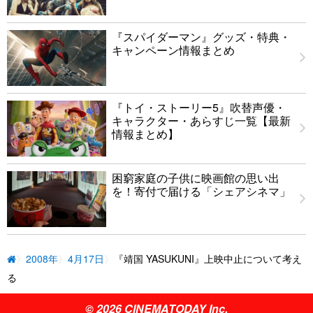
『スパイダーマン』グッズ・特典・
キャンペーン情報まとめ
『トイ・ストーリー5』吹替声優・
キャラクター・あらすじ一覧【最新
情報まとめ】
困窮家庭の子供に映画館の思い出
を！寄付で届ける「シェアシネマ」
2008年
4月17日
『靖国 YASUKUNI』上映中止について考え
る
© 2026 CINEMATODAY Inc.