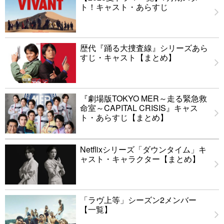
ト！キャスト・あらすじ
歴代『踊る大捜査線』シリーズあら
すじ・キャスト【まとめ】
『劇場版TOKYO MER～走る緊急救
命室～CAPITAL CRISIS』キャス
ト・あらすじ【まとめ】
Netflixシリーズ「ダウンタイム」キ
ャスト・キャラクター【まとめ】
「ラヴ上等」シーズン2メンバー
【一覧】