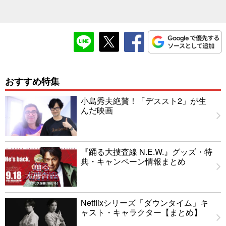
おすすめ特集
小島秀夫絶賛！「デススト2」が生
んだ映画
『踊る大捜査線 N.E.W.』グッズ・特
典・キャンペーン情報まとめ
Netflixシリーズ「ダウンタイム」キ
ャスト・キャラクター【まとめ】