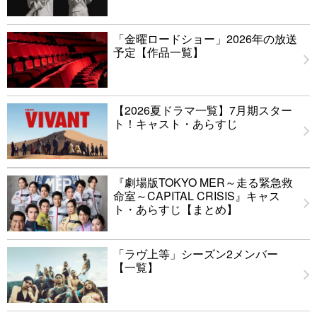
「金曜ロードショー」2026年の放送
予定【作品一覧】
【2026夏ドラマ一覧】7月期スター
ト！キャスト・あらすじ
『劇場版TOKYO MER～走る緊急救
命室～CAPITAL CRISIS』キャス
ト・あらすじ【まとめ】
「ラヴ上等」シーズン2メンバー
【一覧】