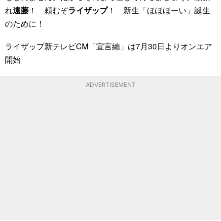
れ
遠藤
！ 頼むぞ
ライザップ
！ 新生「ほほほーい」誕生
のために！
ライザップ新テレビCM「宣言編」は7月30日よりオンエア
開始
ADVERTISEMENT