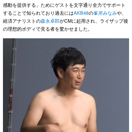
感動を提供する」ためにゲストを文字通り全力でサポート
することで知られており過去には
AKB48
の
峯岸みなみ
や、
経済アナリストの
森永卓郎
がCMに起用され、ライザップ後
の理想的ボディで見る者を驚かせました。