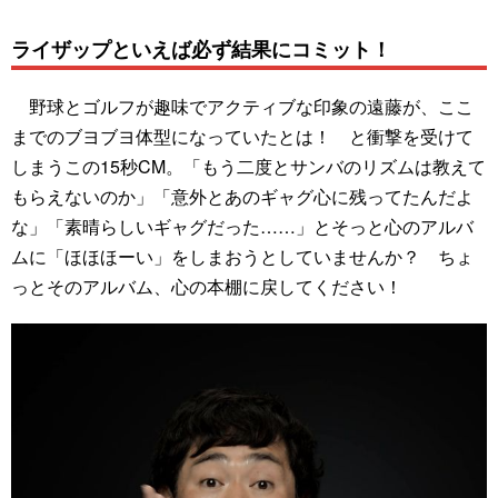
ライザップといえば必ず結果にコミット！
野球とゴルフが趣味でアクティブな印象の遠藤が、ここ
までのブヨブヨ体型になっていたとは！ と衝撃を受けて
しまうこの15秒CM。「もう二度とサンバのリズムは教えて
もらえないのか」「意外とあのギャグ心に残ってたんだよ
な」「素晴らしいギャグだった……」とそっと心のアルバ
ムに「ほほほーい」をしまおうとしていませんか？ ちょ
っとそのアルバム、心の本棚に戻してください！