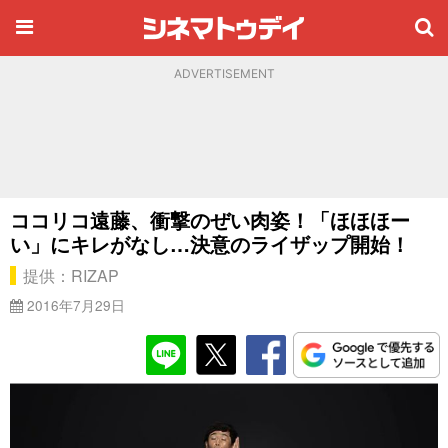
ADVERTISEMENT
ココリコ遠藤、衝撃のぜい肉姿！「ほほほー
い」にキレがなし…決意のライザップ開始！
提供：RIZAP
2016年7月29日