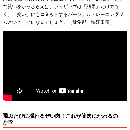
で笑いをかっさらえば、ライザップは「結果」だけでな
く、「笑い」にも
コミット
するパーソナルトレーニングジ
ムということになるでしょう。（編集部・海江田宗）
飛ぶたびに揺れるぜい肉！これが筋肉にかわるの
か!?