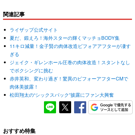
関連記事
ライザップ公式サイト
夏だ、鍛えろ！海外スターの輝くマッチョBODY集
11キロ減量！金子賢の肉体改造ビフォアアフターが凄す
ぎる
ジェイク・ギレンホール圧巻の肉体改造！スタントなし
でボクシングに挑む
赤井英和、変わり過ぎ！驚異のビフォーアフターCMで
肉体美披露！
松田翔太の“シックスパック”披露にファン大興奮
おすすめ特集