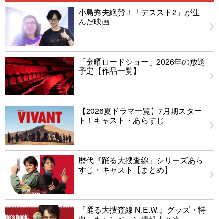
小島秀夫絶賛！「デススト2」が生
んだ映画
「金曜ロードショー」2026年の放送
予定【作品一覧】
【2026夏ドラマ一覧】7月期スター
ト！キャスト・あらすじ
歴代『踊る大捜査線』シリーズあら
すじ・キャスト【まとめ】
『踊る大捜査線 N.E.W.』グッズ・特
典・キャンペーン情報まとめ