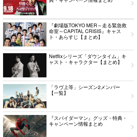
『劇場版TOKYO MER～走る緊急救
命室～CAPITAL CRISIS』キャス
ト・あらすじ【まとめ】
Netflixシリーズ「ダウンタイム」キ
ャスト・キャラクター【まとめ】
「ラヴ上等」シーズン2メンバー
【一覧】
『スパイダーマン』グッズ・特典・
キャンペーン情報まとめ