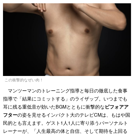
この衝撃的なぜい肉！
マンツーマンのトレーニング指導と毎日の徹底した食事
指導で「結果にコミットする」のライザップ。いつまでも
耳に残る重低音が効いたBGMとともに衝撃的な
ビフォアア
フター
の姿を見せるインパクト大のテレビCMは、もはや国
民的とも言えます。ゲスト1人1人に寄り添うパーソナルト
レーナーが、「人生最高の体と自信、そして期待を上回る