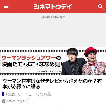
ADVERTISEMENT
ウーマン村本はなぜテレビから消えたのか？村
本が赤裸々に語る
映画たて・よこ・ななめ見！
2024年7月10日