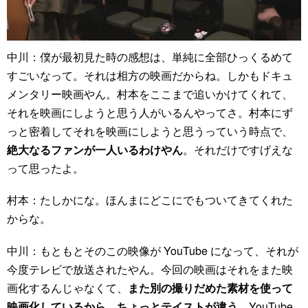
中川：僕が最初見た時の感想は、単純に全部ひっくるめて
すごいなって。それは相方の映画だからね。しかもドキュ
メンタリー映画やん。村本をここまで追いかけてくれて、
それを映画にしようと思う人がいるんやってさ。村本にず
っと密着してそれを映画にしようと思うっていう時点で、
絶大なるファンが一人いるわけやん
。それだけですげえな
って思ったよ。
村本：たしかにな。ほんまにどこにでもついてきてくれた
からな。
中川：もともとそのこの映像が YouTube になって、それが
今度テレビで放送されたやん。今回の映画はそれをまた映
画化するんじゃなくて、
また別の撮りだめた素材を使って
映画化しているから、ちょっとテイストが違う
。YouTube