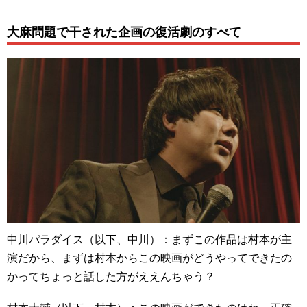
大麻問題で干された企画の復活劇のすべて
中川パラダイス（以下、中川）：まずこの作品は村本が主
演だから、まずは村本からこの映画がどうやってできたの
かってちょっと話した方がええんちゃう？