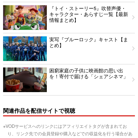
『トイ・ストーリー5』吹替声優・
キャラクター・あらすじ一覧【最新
情報まとめ】
実写『ブルーロック』キャスト【ま
とめ】
困窮家庭の子供に映画館の思い出
を！寄付で届ける「シェアシネマ」
関連作品を配信サイトで視聴
※VODサービスへのリンクにはアフィリエイトタグが含まれてお
り、リンク先での会員登録や購入などでの収益化を行う場合があ