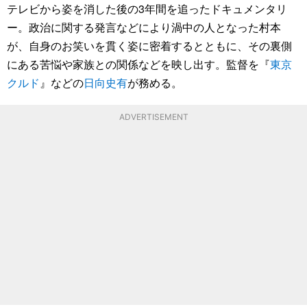
テレビから姿を消した後の3年間を追ったドキュメンタリ
ー。政治に関する発言などにより渦中の人となった村本
が、自身のお笑いを貫く姿に密着するとともに、その裏側
にある苦悩や家族との関係などを映し出す。監督を『
東京
クルド
』などの
日向史有
が務める。
ADVERTISEMENT