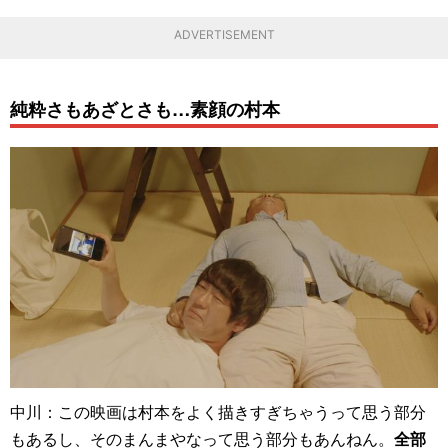
ADVERTISEMENT
純粋さもあざとさも…素顔の村本
中川：この映画は村本をよく描きすぎちゃうって思う部分
もあるし、そのまんまやなって思う部分もあんねん。
全部