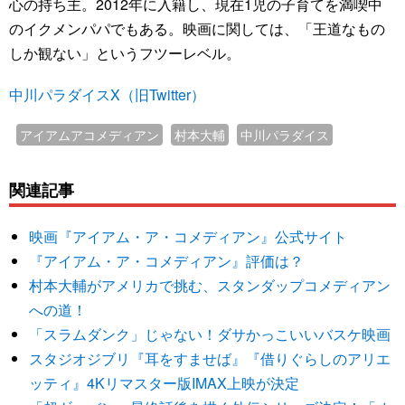
心の持ち主。2012年に入籍し、現在1児の子育てを満喫中
のイクメンパパでもある。映画に関しては、「王道なもの
しか観ない」というフツーレベル。
中川パラダイスX（旧Twitter）
アイアムアコメディアン
村本大輔
中川パラダイス
関連記事
映画『アイアム・ア・コメディアン』公式サイト
『アイアム・ア・コメディアン』評価は？
村本大輔がアメリカで挑む、スタンダップコメディアン
への道！
「スラムダンク」じゃない！ダサかっこいいバスケ映画
スタジオジブリ『耳をすませば』『借りぐらしのアリエ
ッティ』4Kリマスター版IMAX上映が決定