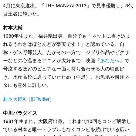
4月に東京進出。「THE MANZAI 2013」で見事優勝し、3代
目王者に輝いた。
村本大輔
1980年生まれ。福井県出身。自分でも「ネットに書き込ま
れるうわさはほとんどが事実です！」と認めている、自
称・ゲス野郎芸人。だがその一方で、ジブリ作品やピクサ
ーなどの心温まるアニメが大好きで、映画
『あなたへ』
で
号泣するほどのピュアな一面も持ち合わせる大の映画好
き。水産高校に通っていたため（中退）、お魚系や海洋ネ
タにも意外に詳しい。
村本大輔X（旧Twitter）
中川パラダイス
1981年生まれ。大阪府出身。これまで10回もコンビ解散し
ている村本と唯一トラブルもなくコンビを続けている広い