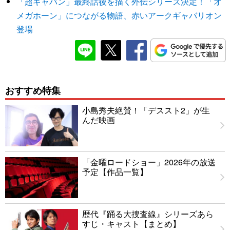
「超ギャバン」最終話後を描く外伝シリーズ決定！「オ
メガホーン」につながる物語、赤いアークギャバリオン
登場
おすすめ特集
小島秀夫絶賛！「デススト2」が生
んだ映画
「金曜ロードショー」2026年の放送
予定【作品一覧】
歴代『踊る大捜査線』シリーズあら
すじ・キャスト【まとめ】