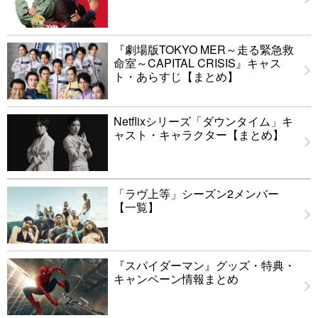
『劇場版TOKYO MER～走る緊急救
命室～CAPITAL CRISIS』キャス
ト・あらすじ【まとめ】
Netflixシリーズ「ダウンタイム」キ
ャスト・キャラクター【まとめ】
「ラヴ上等」シーズン2メンバー
【一覧】
『スパイダーマン』グッズ・特典・
キャンペーン情報まとめ