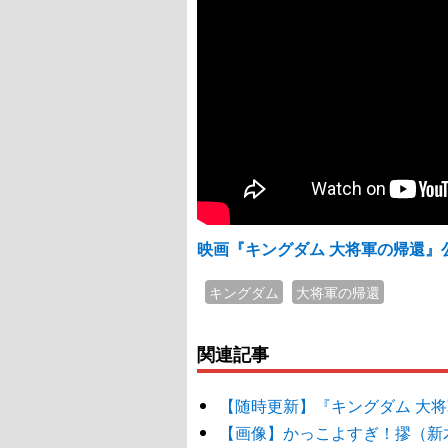
映画『キングダム 大将軍の帰還』
キングダム
大将軍の帰還
関連記事
【随時更新】『キングダム 大
【画像】かっこよすぎ！摎（新