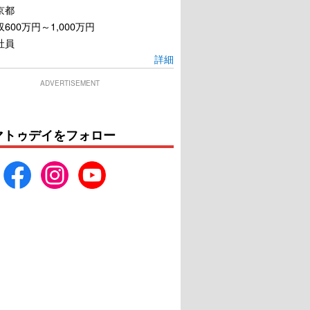
京都
600万円～1,000万円
社員
詳細
ADVERTISEMENT
マトゥデイをフォロー