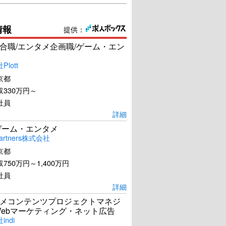
情報
提供：
合職/エンタメ企画職/ゲーム・エン
lott
京都
330万円～
社員
詳細
ゲーム・エンタメ
artners株式会社
京都
750万円～1,400万円
社員
詳細
メコンテンツプロジェクトマネジ
Webマーケティング・ネット広告
ndi