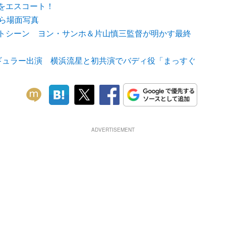
をエスコート！
和ら場面写真
トシーン ヨン・サンホ＆片山慎三監督が明かす最終
ギュラー出演 横浜流星と初共演でバディ役「まっすぐ
ADVERTISEMENT