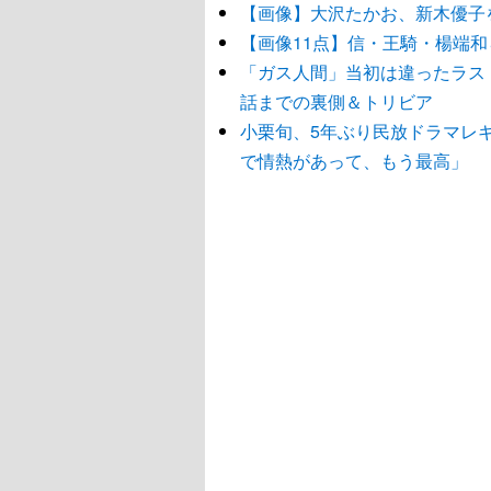
【画像】大沢たかお、新木優子
【画像11点】信・王騎・楊端
「ガス人間」当初は違ったラス
話までの裏側＆トリビア
小栗旬、5年ぶり民放ドラマレ
で情熱があって、もう最高」