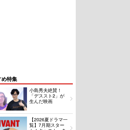
すめ特集
小島秀夫絶賛！
「デススト2」が
生んだ映画
【2026夏ドラマ一
覧】7月期スター