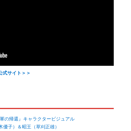
公式サイト＞＞
将軍の帰還』キャラクタービジュアル
木優子）＆昭王（草刈正雄）