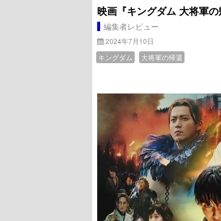
映画『キングダム 大将軍の
編集者レビュー
2024年7月10日
キングダム
大将軍の帰還