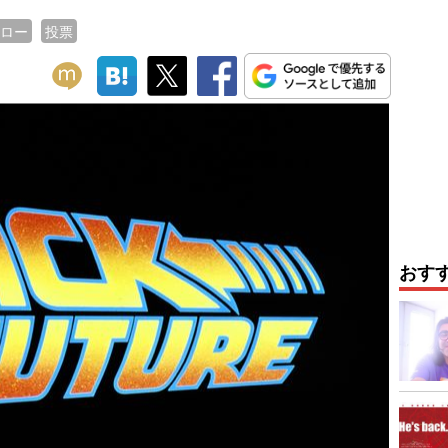
ロー
投票
おす