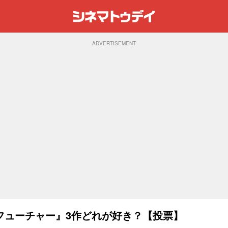
ADVERTISEMENT
フューチャー』3作どれが好き？【投票】