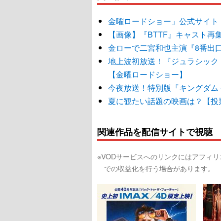
金曜ロードショー」公式サイト
【画像】『BTTF』キャスト再
金ローで二宮和也主演『8番出
地上波初放送！『ジュラシック
【金曜ロードショー】
今夜放送！特別版『キングダム 
夏に観たい話題の映画は？【投
関連作品を配信サイトで視聴
※VODサービスへのリンクにはアフィ
での収益化を行う場合があります。