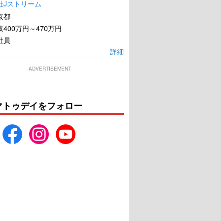
社Jストリーム
京都
400万円～470万円
社員
詳細
ADVERTISEMENT
マトゥデイをフォロー