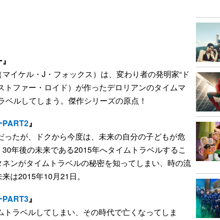
ー』
マイケル・J・フォックス）は、変わり者の発明家“ド
リストファー・ロイド）が作ったデロリアンのタイムマ
ムトラベルしてしまう。傑作シリーズの原点！
ART2
』
ィだったが、ドクから今度は、未来の自分の子どもが危
30年後の未来である2015年へタイムトラベルするこ
タネンがタイムトラベルの秘密を知ってしまい、時の流
は2015年10月21日。
ART3
』
イムトラベルしてしまい、その時代で亡くなってしま