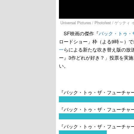
Universal Pictures / Photofest / ゲッ
SF映画の傑作『
バック・トゥ・
ロードショー」枠（よる9時～）で
一
らによる新たな吹き替え版の放
ー』3作どれが好き？」投票を実施
い。
『バック・トゥ・ザ・フューチャ
『バック・トゥ・ザ・フューチャーP
『バック・トゥ・ザ・フューチャーP