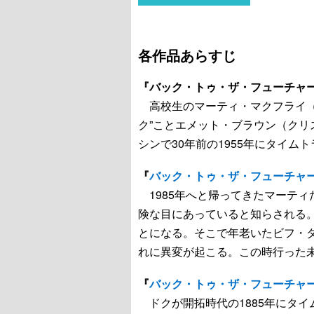
各作品あらすじ
『バック・トゥ・ザ・フューチャ
高校生のマーティ・マクフライ（
ク”ことエメット・ブラウン（ク
シンで30年前の1955年にタイ
『
バック・トゥ・ザ・フューチャーP
1985年へと帰ってきたマーテ
険な目にあっていると知らされる。
とになる。そこで年老いたビフ・
れに異変が起こる。この時行った未来
『
バック・トゥ・ザ・フューチャーP
ドクが開拓時代の1885年にタ