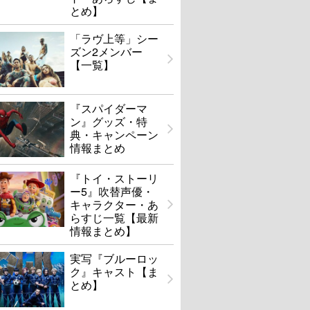
とめ】
「ラヴ上等」シー
ズン2メンバー
【一覧】
『スパイダーマ
ン』グッズ・特
典・キャンペーン
情報まとめ
『トイ・ストーリ
ー5』吹替声優・
キャラクター・あ
らすじ一覧【最新
情報まとめ】
実写『ブルーロッ
ク』キャスト【ま
とめ】