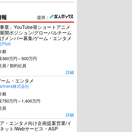
情報
提供：
事業」YouTube発ショートアニメ
展開ポジション/グローバルチーム
げメンバー募集/ゲーム・エンタメ
lott
京都
360万円～500万円
員 / 契約社員
詳細
ゲーム・エンタメ
artners株式会社
京都
750万円～1,400万円
社員
詳細
ア・エンタメ向け企画提案営業/イ
ネット/Webサービス・ASP