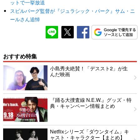
ットで一挙放送
スピルバーグ監督が『ジュラシック・パーク』サム・ニ
ールさん追悼
おすすめ特集
小島秀夫絶賛！「デススト2」が生
んだ映画
『踊る大捜査線 N.E.W.』グッズ・特
典・キャンペーン情報まとめ
Netflixシリーズ「ダウンタイム」キ
ャスト・キャラクター【まとめ】