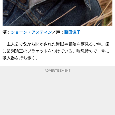
演：
ショーン・アスティン
／声：
藤田淑子
主人公で父から聞かされた海賊や冒険を夢見る少年。歯
に歯列矯正のブラケットをつけている。喘息持ちで、常に
吸入器を持ち歩く。
ADVERTISEMENT