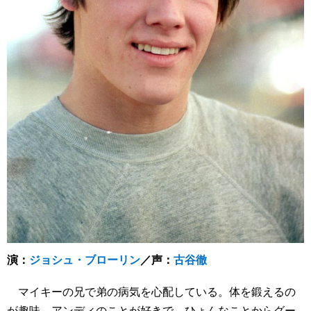
演：
ジョシュ・ブローリン
／声：
古谷徹
マイキーの兄で弟の病気を心配している。体を鍛えるの
が趣味。アンディのことが好きで、ひょんなことからグー