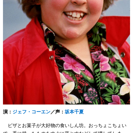
演：
ジェフ・コーエン
／声：
坂本千夏
ピザとお菓子が大好物の食いしん坊。おっちょこちょい