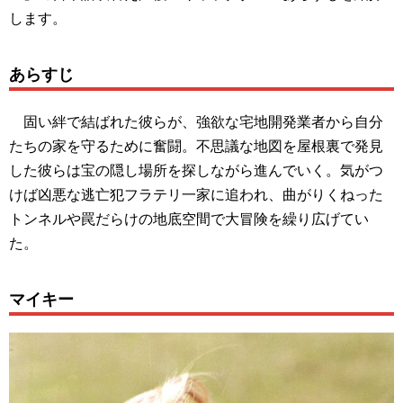
します。
あらすじ
固い絆で結ばれた彼らが、強欲な宅地開発業者から自分
たちの家を守るために奮闘。不思議な地図を屋根裏で発見
した彼らは宝の隠し場所を探しながら進んでいく。気がつ
けば凶悪な逃亡犯フラテリ一家に追われ、曲がりくねった
トンネルや罠だらけの地底空間で大冒険を繰り広げてい
た。
マイキー