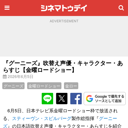
ADVERTISEMENT
『グーニーズ』吹替え声優・キャラクター・あ
らすじ【金曜ロードショー】
2026年6月5日
グーニーズ
金曜ロードショー
金ロー
6月5日、日本テレビ系金曜ロードショー枠で放送され
る、
スティーヴン・スピルバーグ
製作総指揮『
グーニー
ズ
』の日本語吹替え声優・キャラクター・あらすじを紹介