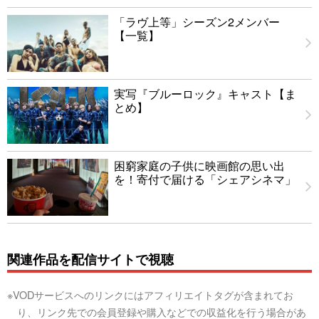
「ラヴ上等」シーズン2メンバー
【一覧】
実写『ブルーロック』キャスト【ま
とめ】
困窮家庭の子供に映画館の思い出
を！寄付で届ける「シェアシネマ」
関連作品を配信サイトで視聴
※VODサービスへのリンクにはアフィリエイトタグが含まれてお
り、リンク先での会員登録や購入などでの収益化を行う場合があ