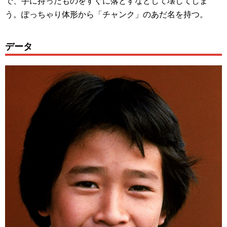
で、手に持ったものをすぐに落とすなどして壊してしま
う。ぽっちゃり体形から「チャンク」のあだ名を持つ。
データ