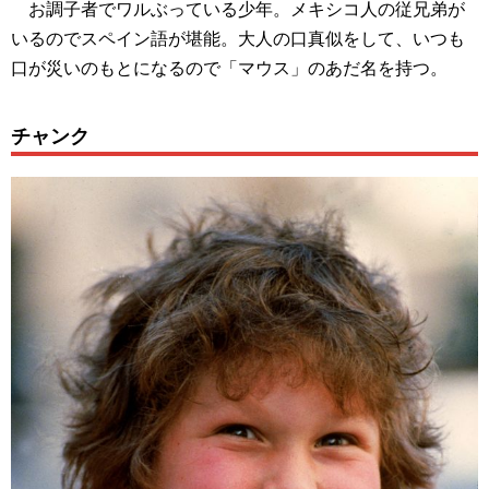
お調子者でワルぶっている少年。メキシコ人の従兄弟が
いるのでスペイン語が堪能。大人の口真似をして、いつも
口が災いのもとになるので「マウス」のあだ名を持つ。
チャンク