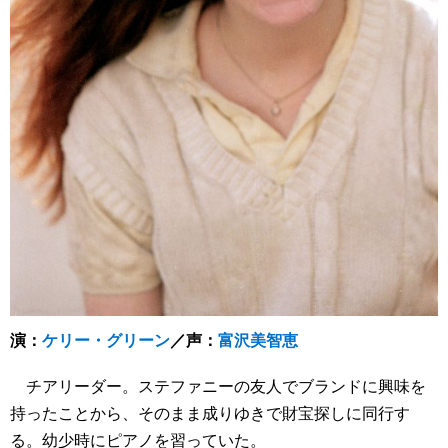
演：
ケリー・グリーン
／声：
富沢美智恵
チアリーダー。ステファニーの友人でブランドに興味を
持ったことから、そのまま成りゆきで財宝探しに同行す
る。幼少時にピアノを習っていた。