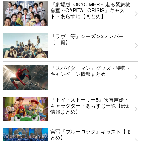
『劇場版TOKYO MER～走る緊急救
命室～CAPITAL CRISIS』キャス
ト・あらすじ【まとめ】
「ラヴ上等」シーズン2メンバー
【一覧】
『スパイダーマン』グッズ・特典・
キャンペーン情報まとめ
『トイ・ストーリー5』吹替声優・
キャラクター・あらすじ一覧【最新
情報まとめ】
実写『ブルーロック』キャスト【ま
とめ】