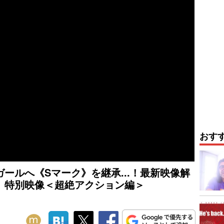
おす
ールへ《Sマーク》を継承...！最新映像解
』特別映像＜超絶アクション編＞