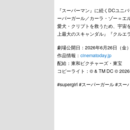
『スーパーマン』に続くDCユニバ
ーパーガール／カーラ・ゾー＝エ
愛犬・クリプトを救うため、宇宙
上最大のスキャンダル』『クルエ
劇場公開日：2026年6月26日（金
作品情報：
cinematoday.jp
配給：東和ピクチャーズ・東宝
コピーライト：© & TM DC © 2026
#supergirl #スーパーガール #ス