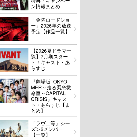
特典・キャンペー
ン情報まとめ
「金曜ロードショ
ー」2026年の放送
予定【作品一覧】
【2026夏ドラマ一
覧】7月期スター
ト！キャスト・あ
らすじ
『劇場版TOKYO
MER～走る緊急救
命室～CAPITAL
CRISIS』キャス
ト・あらすじ【ま
とめ】
「ラヴ上等」シー
ズン2メンバー
【一覧】