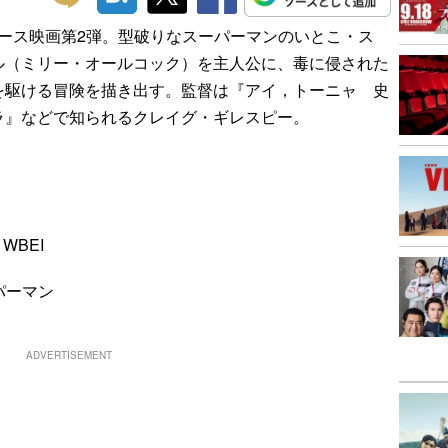
ース映画第2弾。型破りなスーパーマンのいとこ・ス
ル（ミリー・オールコック）を主人公に、毒に侵された
を駆ける冒険を描き出す。監督は『アイ，トーニャ 史
ラ』などで知られるクレイグ・ギレスピー。
）
 WBEI
ーパーマン
ADVERTISEMENT