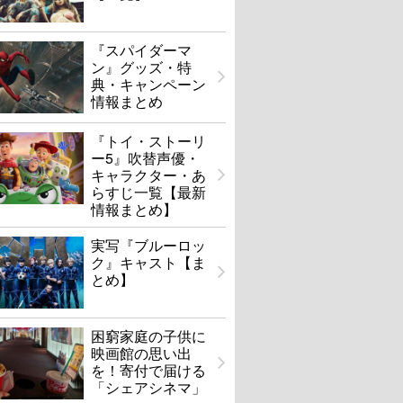
『スパイダーマ
ン』グッズ・特
典・キャンペーン
情報まとめ
『トイ・ストーリ
ー5』吹替声優・
キャラクター・あ
らすじ一覧【最新
情報まとめ】
実写『ブルーロッ
ク』キャスト【ま
とめ】
困窮家庭の子供に
映画館の思い出
を！寄付で届ける
「シェアシネマ」