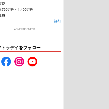
京都
750万円～1,400万円
社員
詳細
ADVERTISEMENT
マトゥデイをフォロー