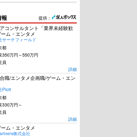
情報
提供：
アコンサルタント「業界未経験歓
ゲーム・エンタメ
社サーチフィールド
京都
350万円～550万円
社員
詳細
合職/エンタメ企画職/ゲーム・エン
lott
京都
330万円～
社員
詳細
ゲーム・エンタメ
artners株式会社