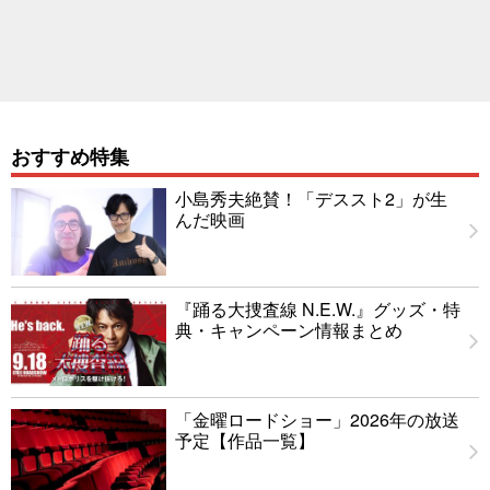
おすすめ特集
小島秀夫絶賛！「デススト2」が生
んだ映画
『踊る大捜査線 N.E.W.』グッズ・特
典・キャンペーン情報まとめ
「金曜ロードショー」2026年の放送
予定【作品一覧】