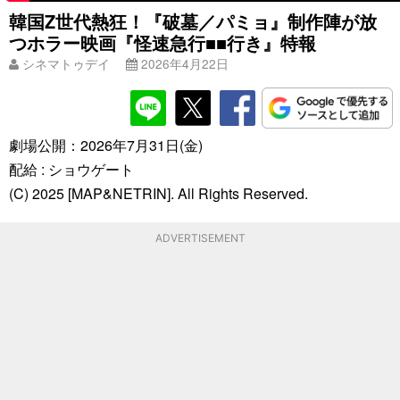
韓国Z世代熱狂！『破墓／パミョ』制作陣が放
つホラー映画『怪速急行■■行き』特報
シネマトゥデイ
2026年4月22日
劇場公開：2026年7月31日(金)
配給 : ショウゲート
(C) 2025 [MAP&NETRIN]. All Rights Reserved.
ADVERTISEMENT