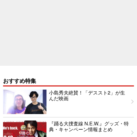
おすすめ特集
小島秀夫絶賛！「デススト2」が生
んだ映画
『踊る大捜査線 N.E.W.』グッズ・特
典・キャンペーン情報まとめ