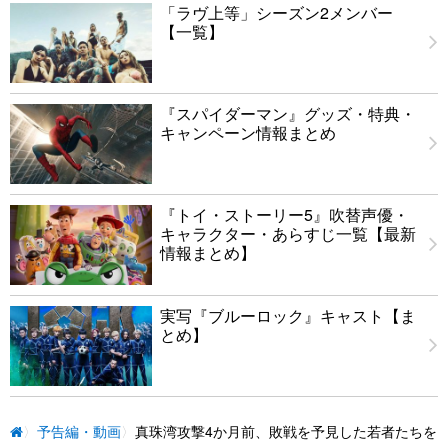
「ラヴ上等」シーズン2メンバー
【一覧】
『スパイダーマン』グッズ・特典・
キャンペーン情報まとめ
『トイ・ストーリー5』吹替声優・
キャラクター・あらすじ一覧【最新
情報まとめ】
実写『ブルーロック』キャスト【ま
とめ】
予告編・動画
真珠湾攻撃4か月前、敗戦を予見した若者たちを