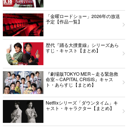
「金曜ロードショー」2026年の放送
予定【作品一覧】
歴代『踊る大捜査線』シリーズあら
すじ・キャスト【まとめ】
『劇場版TOKYO MER～走る緊急救
命室～CAPITAL CRISIS』キャス
ト・あらすじ【まとめ】
Netflixシリーズ「ダウンタイム」キ
ャスト・キャラクター【まとめ】