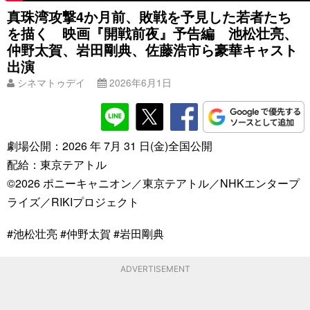
真珠湾攻撃4か月前、敗戦を予見した若者たち
を描く 映画『開戦前夜』予告編 池松壮亮、
仲野太賀、岩田剛典、佐藤浩市ら豪華キャスト
出演
シネマトゥデイ
2026年6月1日
劇場公開：2026 年 7月 31 日(金)全国公開
配給：東京テアトル
©2026 ポニーキャニオン／東京テアトル／NHKエンタープ
ライズ／RIKIプロジェクト
#池松壮亮 #仲野太賀 #岩田剛典
ADVERTISEMENT