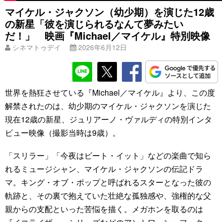
マイケル・ジャクソン（幼少期）を演じた12歳
の新星「彼を演じられるなんて夢みたい
だ！」 映画『Michael／マイケル』特別映像
シネマトゥデイ
2026年6月12日
世界を熱狂させている『Michael／マイケル』より、この度
解禁されたのは、幼少期のマイケル・ジャクソンを演じた
現在12歳の新星、ジュリアーノ・ヴァルディの特別インタ
ビュー映像（撮影当時は9歳）。
「スリラー」「今夜はビート・イット」などの楽曲で知ら
れるミュージシャン、マイケル・ジャクソンの伝記ドラ
マ。キング・オブ・ポップと呼ばれるスターとなった彼の
軌跡と、その裏で抱えていた壮絶な孤独感や、強権的な父
親からの支配といった苦悩を描く。メガホンを取るのは