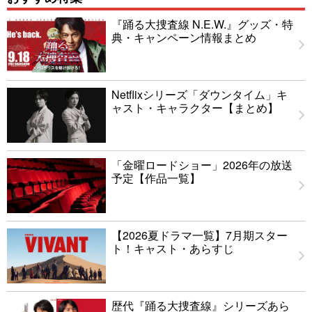
『踊る大捜査線 N.E.W.』グッズ・特
典・キャンペーン情報まとめ
Netflixシリーズ「ダウンタイム」キ
ャスト・キャラクター【まとめ】
「金曜ロードショー」2026年の放送
予定【作品一覧】
【2026夏ドラマ一覧】7月期スター
ト！キャスト・あらすじ
歴代『踊る大捜査線』シリーズあら