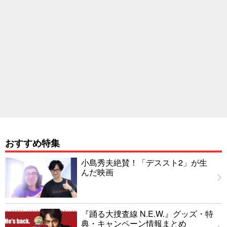
おすすめ特集
小島秀夫絶賛！「デススト2」が生
んだ映画
『踊る大捜査線 N.E.W.』グッズ・特
典・キャンペーン情報まとめ