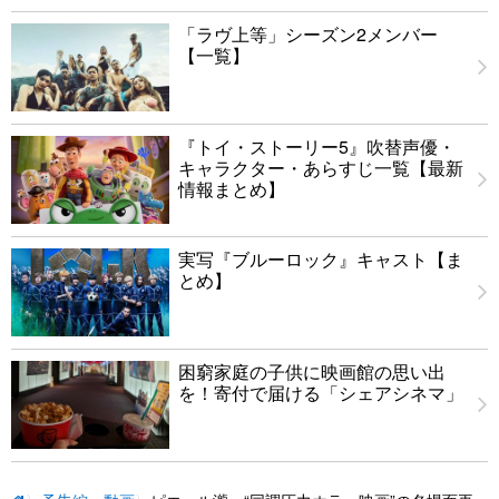
「ラヴ上等」シーズン2メンバー
【一覧】
『トイ・ストーリー5』吹替声優・
キャラクター・あらすじ一覧【最新
情報まとめ】
実写『ブルーロック』キャスト【ま
とめ】
困窮家庭の子供に映画館の思い出
を！寄付で届ける「シェアシネマ」