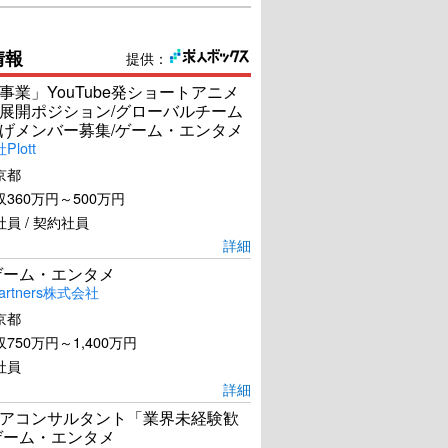
情報
提供：
事業」YouTube発ショートアニメ
展開ポジション/グローバルチーム
げメンバー募集/ゲーム・エンタメ
lott
京都
360万円～500万円
員 / 契約社員
詳細
ゲーム・エンタメ
artners株式会社
京都
750万円～1,400万円
社員
詳細
アコンサルタント「業界未経験歓
ゲーム・エンタメ