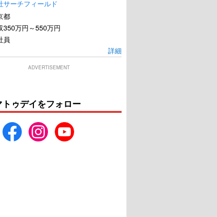
社サーチフィールド
京都
350万円～550万円
社員
詳細
ADVERTISEMENT
マトゥデイをフォロー