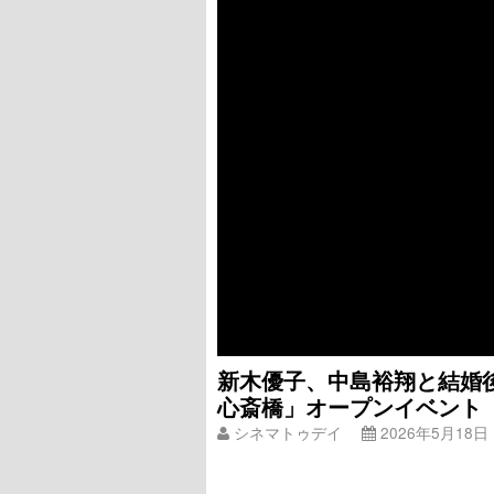
新木優子、中島裕翔と結婚後
心斎橋」オープンイベント
シネマトゥデイ
2026年5月18日