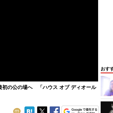
おす
初の公の場へ 「ハウス オブ ディオール