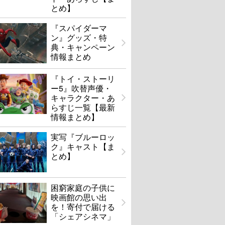
とめ】
『スパイダーマ
ン』グッズ・特
典・キャンペーン
情報まとめ
『トイ・ストーリ
ー5』吹替声優・
キャラクター・あ
らすじ一覧【最新
情報まとめ】
実写『ブルーロッ
ク』キャスト【ま
とめ】
困窮家庭の子供に
映画館の思い出
を！寄付で届ける
「シェアシネマ」