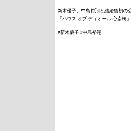
新木優子、中島裕翔と結婚後初の
「ハウス オブ ディオール 心斎橋
#新木優子 #中島裕翔