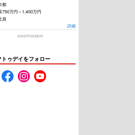
京都
750万円～1,400万円
社員
詳細
ADVERTISEMENT
マトゥデイをフォロー