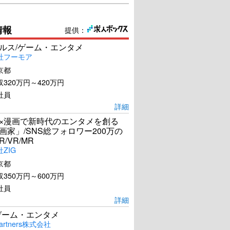
情報
提供：
ールス/ゲーム・エンタメ
社フーモア
京都
320万円～420万円
社員
詳細
I×漫画で新時代のエンタメを創る
漫画家」/SNS総フォロワー200万の
R/VR/MR
ZIG
京都
350万円～600万円
社員
詳細
ゲーム・エンタメ
artners株式会社