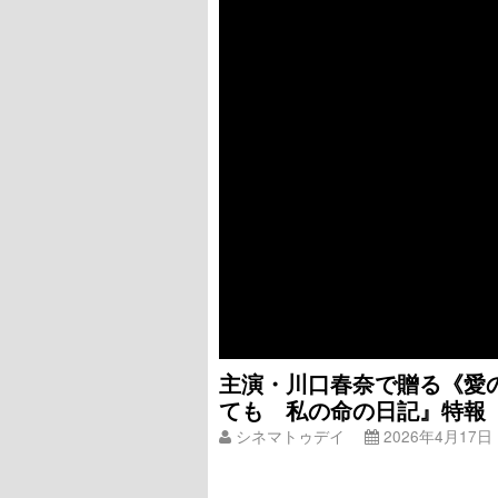
主演・川口春奈で贈る《愛
ても 私の命の日記』特報
シネマトゥデイ
2026年4月17日