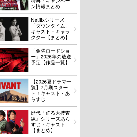
特典・キャンペー
ン情報まとめ
Netflixシリーズ
「ダウンタイム」
キャスト・キャラ
クター【まとめ】
「金曜ロードショ
ー」2026年の放送
予定【作品一覧】
【2026夏ドラマ一
覧】7月期スター
ト！キャスト・あ
らすじ
歴代『踊る大捜査
線』シリーズあら
すじ・キャスト
【まとめ】