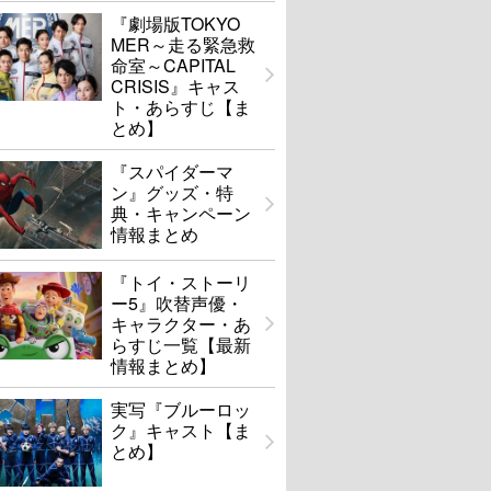
『劇場版TOKYO
MER～走る緊急救
命室～CAPITAL
CRISIS』キャス
ト・あらすじ【ま
とめ】
『スパイダーマ
ン』グッズ・特
典・キャンペーン
情報まとめ
『トイ・ストーリ
ー5』吹替声優・
キャラクター・あ
らすじ一覧【最新
情報まとめ】
実写『ブルーロッ
ク』キャスト【ま
とめ】