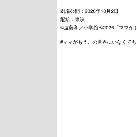
劇場公開：2026年10月2日
配給：東映
©遠藤和／小学館 ©2026「ママ
#ママがもうこの世界にいなくても 