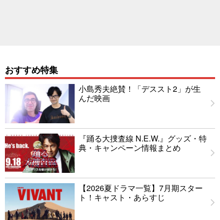
おすすめ特集
小島秀夫絶賛！「デススト2」が生
んだ映画
『踊る大捜査線 N.E.W.』グッズ・特
典・キャンペーン情報まとめ
【2026夏ドラマ一覧】7月期スター
ト！キャスト・あらすじ