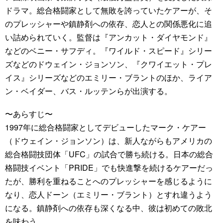
ドラマ。総合格闘家として無敗を誇っていたケアーが、そ
のプレッシャーや鎮静剤への依存、恋人との関係悪化に追
い詰められていく。監督は『アンカット・ダイヤモンド』
などのベニー・サフディ。『ワイルド・スピード』シリー
ズなどのドウェイン・ジョンソン、『クワイエット・プレ
イス』シリーズなどのエミリー・ブラントのほか、ライア
ン・ベイダー、バス・ルッテンらが出演する。
〜あらすじ〜
1997年に総合格闘家としてデビューしたマーク・ケアー
（ドウェイン・ジョンソン）は、新人ながらもアメリカの
総合格闘技団体「UFC」の試合で勝ち続ける。日本の総合
格闘技イベント「PRIDE」でも快進撃を続けるケアーだっ
たが、勝利を重ねることへのプレッシャーを感じるように
なり、恋人ドーン（エミリー・ブラント）とすれ違うよう
になる。鎮静剤への依存も深くなる中、彼は初めての敗北
を味わう。