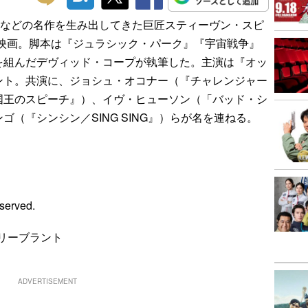
ク』などの名作を生み出してきた巨匠スティーヴン・スピ
F映画。脚本は『ジュラシック・パーク』『宇宙戦争』
を組んだデヴィッド・コープが執筆した。主演は『オッ
ント。共演に、ジョシュ・オコナー（『チャレンジャー
国王のスピーチ』）、イヴ・ヒューソン（「バッド・シ
（『シンシン／SING SING』）らが名を連ねる。
eserved.
ミリーブラント
ADVERTISEMENT