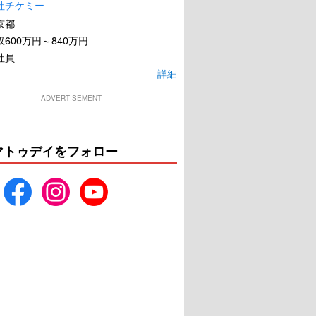
社チケミー
京都
600万円～840万円
社員
詳細
ADVERTISEMENT
マトゥデイをフォロー