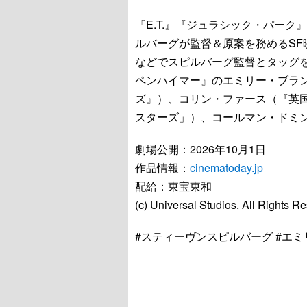
『E.T.』『ジュラシック・パー
ルバーグが監督＆原案を務めるS
などでスピルバーグ監督とタッグ
ペンハイマー』のエミリー・ブラ
ズ』）、コリン・ファース（『英
スターズ」）、コールマン・ドミンゴ
劇場公開：2026年10月1日
作品情報：
cinematoday.jp
配給：東宝東和
(c) Universal Studios. All Rights R
#スティーヴンスピルバーグ #エ