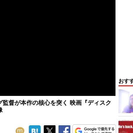
おす
グ監督が本作の核心を突く 映画『ディスク
像