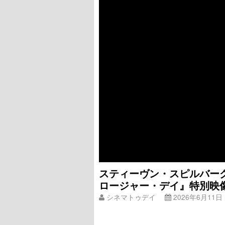
スティーヴン・スピルバー
ロージャー・デイ』特別映
シネマトゥデイ
2026年6月11日