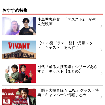
おすすめ特集
小島秀夫絶賛！「デススト2」が生
んだ映画
【2026夏ドラマ一覧】7月期スター
ト！キャスト・あらすじ
歴代『踊る大捜査線』シリーズあら
すじ・キャスト【まとめ】
『踊る大捜査線 N.E.W.』グッズ・特
典・キャンペーン情報まとめ