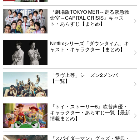
『劇場版TOKYO MER～走る緊急救
命室～CAPITAL CRISIS』キャス
ト・あらすじ【まとめ】
Netflixシリーズ「ダウンタイム」キ
ャスト・キャラクター【まとめ】
「ラヴ上等」シーズン2メンバー
【一覧】
『トイ・ストーリー5』吹替声優・
キャラクター・あらすじ一覧【最新
情報まとめ】
『スパイダーマン』グッズ・特典・