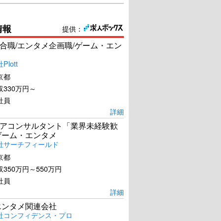
情報
提供：
合職/エンタメ企画職/ゲーム・エン
lott
京都
330万円～
社員
詳細
アコンサルタント「業界未経験歓
ゲーム・エンタメ
社サーチフィールド
京都
350万円～550万円
社員
詳細
エンタメ関連会社
社コンフィデンス・プロ