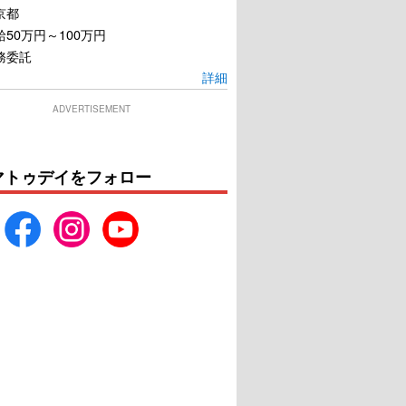
京都
50万円～100万円
務委託
詳細
ADVERTISEMENT
マトゥデイをフォロー