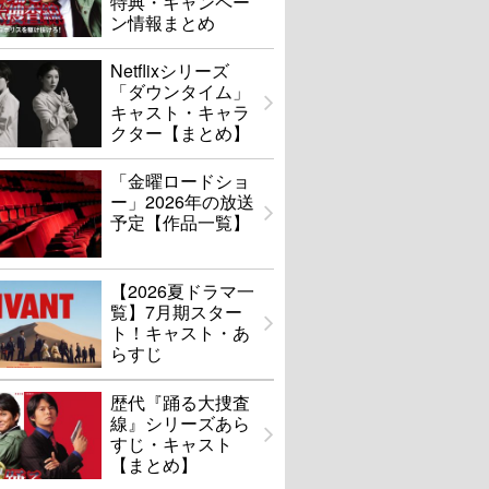
特典・キャンペー
ン情報まとめ
Netflixシリーズ
「ダウンタイム」
キャスト・キャラ
クター【まとめ】
「金曜ロードショ
ー」2026年の放送
予定【作品一覧】
【2026夏ドラマ一
覧】7月期スター
ト！キャスト・あ
らすじ
歴代『踊る大捜査
線』シリーズあら
すじ・キャスト
【まとめ】