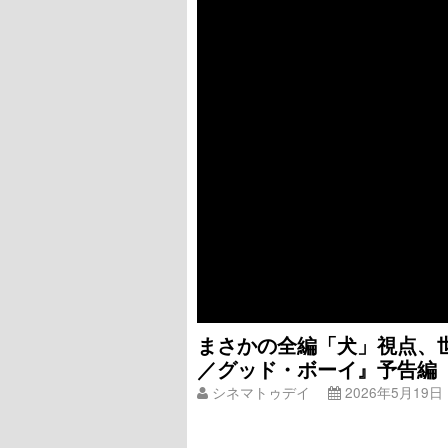
まさかの全編「犬」視点、世
／グッド・ボーイ』予告編
シネマトゥデイ
2026年5月19日