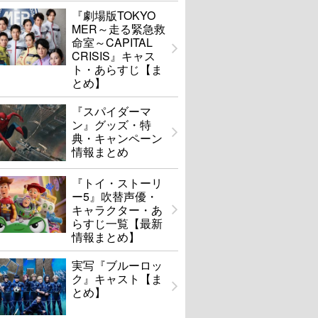
『劇場版TOKYO
MER～走る緊急救
命室～CAPITAL
CRISIS』キャス
ト・あらすじ【ま
とめ】
『スパイダーマ
ン』グッズ・特
典・キャンペーン
情報まとめ
『トイ・ストーリ
ー5』吹替声優・
キャラクター・あ
らすじ一覧【最新
情報まとめ】
実写『ブルーロッ
ク』キャスト【ま
とめ】