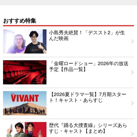
おすすめ特集
小島秀夫絶賛！「デススト2」が生
んだ映画
「金曜ロードショー」2026年の放送
予定【作品一覧】
【2026夏ドラマ一覧】7月期スター
ト！キャスト・あらすじ
歴代『踊る大捜査線』シリーズあら
すじ・キャスト【まとめ】