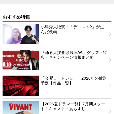
おすすめ特集
小島秀夫絶賛！「デススト2」が生
んだ映画
『踊る大捜査線 N.E.W.』グッズ・特
典・キャンペーン情報まとめ
「金曜ロードショー」2026年の放送
予定【作品一覧】
【2026夏ドラマ一覧】7月期スター
ト！キャスト・あらすじ