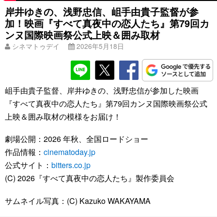
岸井ゆきの、浅野忠信、岨手由貴子監督が参
加！映画『すべて真夜中の恋人たち』第79回カ
ンヌ国際映画祭公式上映＆囲み取材
シネマトゥデイ
2026年5月18日
岨手由貴子監督、岸井ゆきの、浅野忠信が参加した映画
『すべて真夜中の恋人たち』第79回カンヌ国際映画祭公式
上映＆囲み取材の模様をお届け！
劇場公開：2026 年秋、全国ロードショー
作品情報：
cinematoday.jp
公式サイト：
bitters.co.jp
(C) 2026『すべて真夜中の恋人たち』製作委員会
サムネイル写真：(C) Kazuko WAKAYAMA