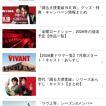
『踊る大捜査線 N.E.W.』グッズ・特
典・キャンペーン情報まとめ
「金曜ロードショー」2026年の放送
予定【作品一覧】
【2026夏ドラマ一覧】7月期スター
ト！キャスト・あらすじ
歴代『踊る大捜査線』シリーズあら
すじ・キャスト【まとめ】
「ラヴ上等」シーズン2メンバー