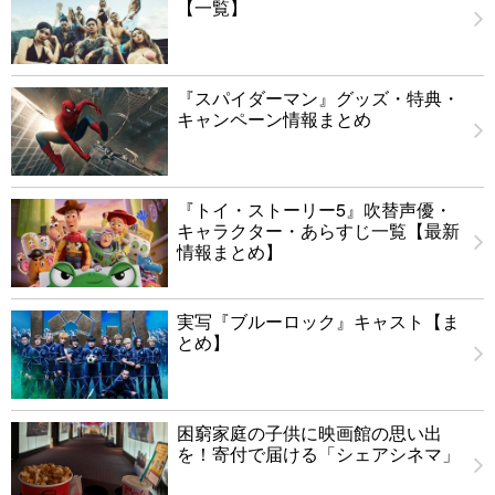
【一覧】
『スパイダーマン』グッズ・特典・
キャンペーン情報まとめ
『トイ・ストーリー5』吹替声優・
キャラクター・あらすじ一覧【最新
情報まとめ】
実写『ブルーロック』キャスト【ま
とめ】
困窮家庭の子供に映画館の思い出
を！寄付で届ける「シェアシネマ」