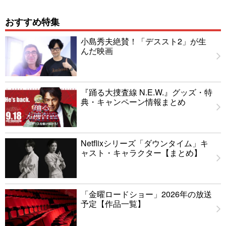
おすすめ特集
小島秀夫絶賛！「デススト2」が生
んだ映画
『踊る大捜査線 N.E.W.』グッズ・特
典・キャンペーン情報まとめ
Netflixシリーズ「ダウンタイム」キ
ャスト・キャラクター【まとめ】
「金曜ロードショー」2026年の放送
予定【作品一覧】