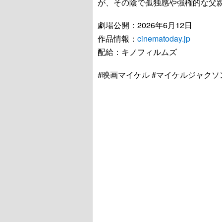
が、その陰で孤独感や強権的な父
劇場公開：2026年6月12日
作品情報：
cinematoday.jp
配給：キノフィルムズ
#映画マイケル #マイケルジャクソン #