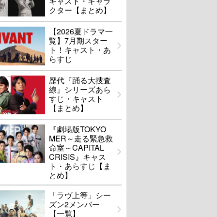
キャスト・キャラ
クター【まとめ】
【2026夏ドラマ一
覧】7月期スター
ト！キャスト・あ
らすじ
歴代『踊る大捜査
線』シリーズあら
すじ・キャスト
【まとめ】
『劇場版TOKYO
MER～走る緊急救
命室～CAPITAL
CRISIS』キャス
ト・あらすじ【ま
とめ】
「ラヴ上等」シー
ズン2メンバー
【一覧】