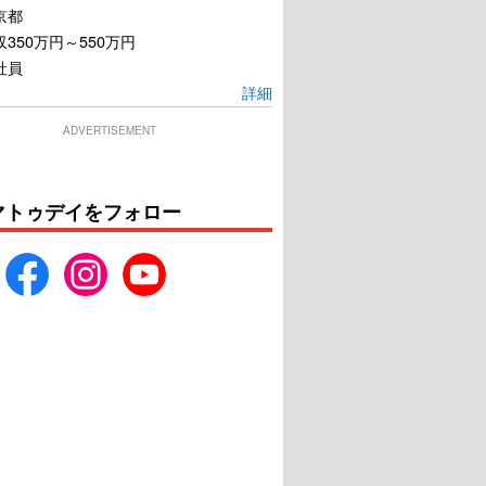
京都
350万円～550万円
社員
詳細
ADVERTISEMENT
マトゥデイをフォロー