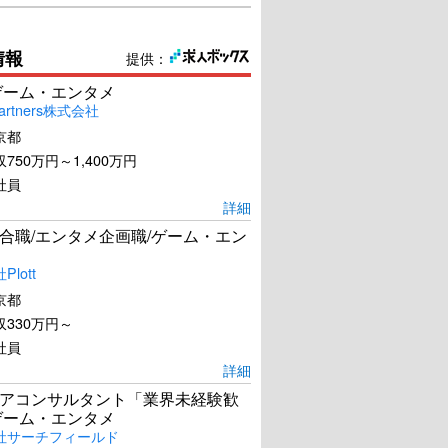
情報
提供：
ゲーム・エンタメ
artners株式会社
京都
750万円～1,400万円
社員
詳細
合職/エンタメ企画職/ゲーム・エン
lott
京都
330万円～
社員
詳細
アコンサルタント「業界未経験歓
ゲーム・エンタメ
社サーチフィールド