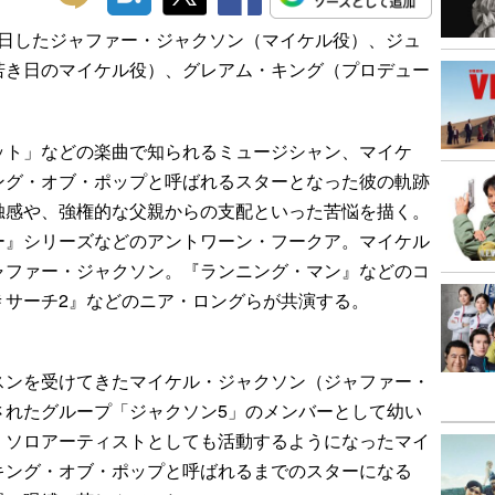
り来日したジャファー・ジャクソン（マイケル役）、ジュ
若き日のマイケル役）、グレアム・キング（プロデュー
ット」などの楽曲で知られるミュージシャン、マイケ
ング・オブ・ポップと呼ばれるスターとなった彼の軌跡
独感や、強権的な父親からの支配といった苦悩を描く。
ー』シリーズなどのアントワーン・フークア。マイケル
ャファー・ジャクソン。『ランニング・マン』などのコ
／＃サーチ2』などのニア・ロングらが共演する。
スンを受けてきたマイケル・ジャクソン（ジャファー・
されたグループ「ジャクソン5」のメンバーとして幼い
。ソロアーティストとしても活動するようになったマイ
キング・オブ・ポップと呼ばれるまでのスターになる