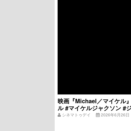
映画『Michael／マイケ
ル #マイケルジャクソン #ジャ
シネマトゥデイ
2026年6月26日