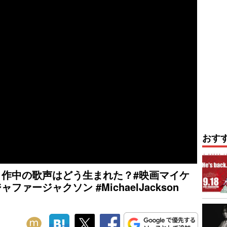
おす
ル』作中の歌声はどう生まれた？#映画マイケ
ファージャクソン #MichaelJackson