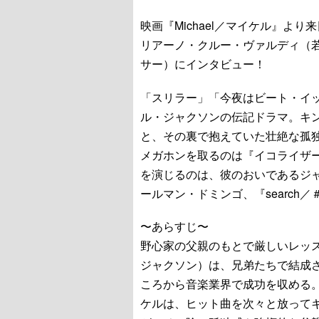
映画『Michael／マイケル』よ
リアーノ・クルー・ヴァルディ（
サー）にインタビュー！
「スリラー」「今夜はビート・イ
ル・ジャクソンの伝記ドラマ。キ
と、その裏で抱えていた壮絶な孤
メガホンを取るのは『イコライザ
を演じるのは、彼のおいであるジ
ールマン・ドミンゴ、『search
〜あらすじ〜
野心家の父親のもとで厳しいレッ
ジャクソン）は、兄弟たちで結成
ころから音楽業界で成功を収める
ケルは、ヒット曲を次々と放って