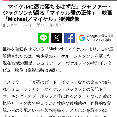
「マイケルに恋に落ちるはずだ」ジャファー・
ジャクソンが語る「マイケル愛の正体」 映画
『Michael／マイケル』特別映像
シネマトゥデイ
2026年7月7日
世界を熱狂させている『Michael／マイケル』より、この度
解禁されたのは、幼少期のマイケル・ジャクソンを演じた
現在12歳の新星、ジュリアーノ・ヴァルディの特別インタ
ビュー映像（撮影当時は9歳）。
「スリラー」「今夜はビート・イット」などの楽曲で知ら
れるミュージシャン、マイケル・ジャクソンの伝記ドラ
マ。キング・オブ・ポップと呼ばれるスターとなった彼の
軌跡と、その裏で抱えていた壮絶な孤独感や、強権的な父
親からの支配といった苦悩を描く。メガホンを取るのは