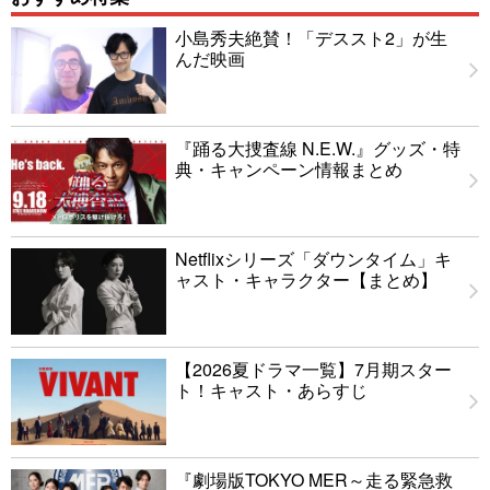
小島秀夫絶賛！「デススト2」が生
んだ映画
『踊る大捜査線 N.E.W.』グッズ・特
典・キャンペーン情報まとめ
Netflixシリーズ「ダウンタイム」キ
ャスト・キャラクター【まとめ】
【2026夏ドラマ一覧】7月期スター
ト！キャスト・あらすじ
『劇場版TOKYO MER～走る緊急救