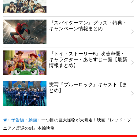
『スパイダーマン』グッズ・特典・
キャンペーン情報まとめ
『トイ・ストーリー5』吹替声優・
キャラクター・あらすじ一覧【最新
情報まとめ】
実写『ブルーロック』キャスト【ま
とめ】
予告編・動画
一つ目の巨大怪物が大暴走！映画『レッド・ソ
ニア／反逆の剣』本編映像