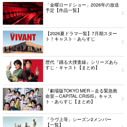
「金曜ロードショー」2026年の放送
予定【作品一覧】
【2026夏ドラマ一覧】7月期スター
ト！キャスト・あらすじ
歴代『踊る大捜査線』シリーズあら
すじ・キャスト【まとめ】
『劇場版TOKYO MER～走る緊急救
命室～CAPITAL CRISIS』キャス
ト・あらすじ【まとめ】
「ラヴ上等」シーズン2メンバー
【一覧】