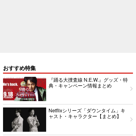
おすすめ特集
『踊る大捜査線 N.E.W.』グッズ・特
典・キャンペーン情報まとめ
Netflixシリーズ「ダウンタイム」キ
ャスト・キャラクター【まとめ】