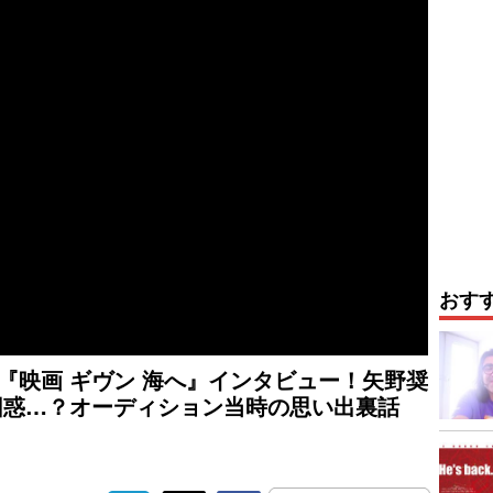
おす
也『映画 ギヴン 海へ』インタビュー！矢野奨
困惑…？オーディション当時の思い出裏話