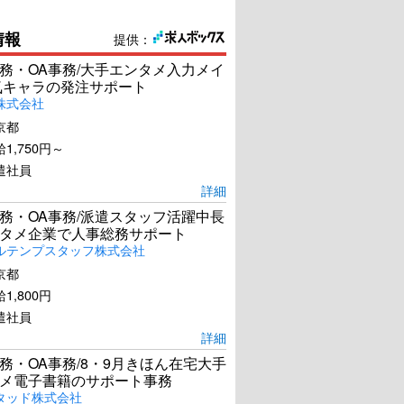
情報
提供：
務・OA事務/大手エンタメ入力メイ
気キャラの発注サポート
株式会社
京都
1,750円～
遣社員
詳細
務・OA事務/派遣スタッフ活躍中長
タメ企業で人事総務サポート
ルテンプスタッフ株式会社
京都
1,800円
遣社員
詳細
務・OA事務/8・9月きほん在宅大手
メ電子書籍のサポート事務
タッド株式会社