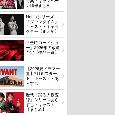
特典・キャンペー
ン情報まとめ
Netflixシリーズ
「ダウンタイム」
キャスト・キャラ
クター【まとめ】
「金曜ロードショ
ー」2026年の放送
予定【作品一覧】
【2026夏ドラマ一
覧】7月期スター
ト！キャスト・あ
らすじ
歴代『踊る大捜査
線』シリーズあら
すじ・キャスト
【まとめ】