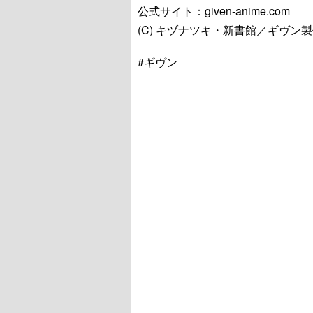
公式サイト：given-anime.com
(C) キヅナツキ・新書館／ギヴン
#ギヴン