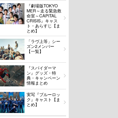
『劇場版TOKYO
MER～走る緊急救
命室～CAPITAL
CRISIS』キャス
ト・あらすじ【ま
とめ】
「ラヴ上等」シー
ズン2メンバー
【一覧】
『スパイダーマ
ン』グッズ・特
典・キャンペーン
情報まとめ
実写『ブルーロッ
ク』キャスト【ま
とめ】