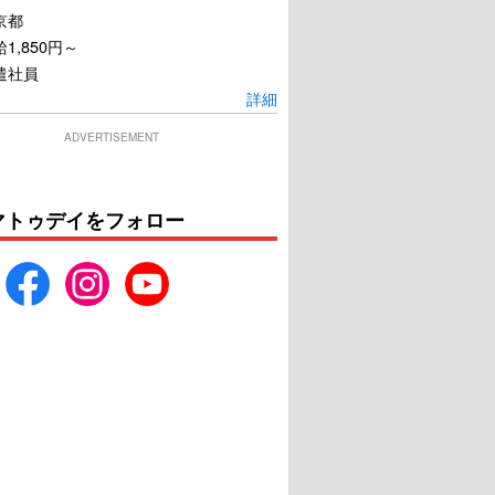
京都
1,850円～
遣社員
詳細
ADVERTISEMENT
マトゥデイをフォロー