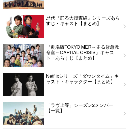
歴代『踊る大捜査線』シリーズあら
すじ・キャスト【まとめ】
『劇場版TOKYO MER～走る緊急救
命室～CAPITAL CRISIS』キャス
ト・あらすじ【まとめ】
Netflixシリーズ「ダウンタイム」キ
ャスト・キャラクター【まとめ】
「ラヴ上等」シーズン2メンバー
【一覧】