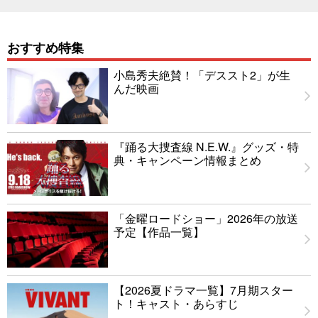
おすすめ特集
小島秀夫絶賛！「デススト2」が生
んだ映画
『踊る大捜査線 N.E.W.』グッズ・特
典・キャンペーン情報まとめ
「金曜ロードショー」2026年の放送
予定【作品一覧】
【2026夏ドラマ一覧】7月期スター
ト！キャスト・あらすじ