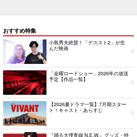
おすすめ特集
小島秀夫絶賛！「デススト2」が生
んだ映画
「金曜ロードショー」2026年の放送
予定【作品一覧】
【2026夏ドラマ一覧】7月期スター
ト！キャスト・あらすじ
『踊る大捜査線 N.E.W.』グッズ・特