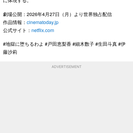
に体現する。
劇場公開：2026年4月27日（月）より世界独占配信
作品情報：
cinematoday.jp
公式サイト：
netflix.com
#地獄に堕ちるわよ #戸田恵梨香 #細木数子 #生田斗真 #伊
藤沙莉
ADVERTISEMENT