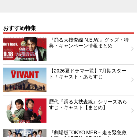
おすすめ特集
『踊る大捜査線 N.E.W.』グッズ・特
典・キャンペーン情報まとめ
【2026夏ドラマ一覧】7月期スター
ト！キャスト・あらすじ
歴代『踊る大捜査線』シリーズあら
すじ・キャスト【まとめ】
『劇場版TOKYO MER～走る緊急救