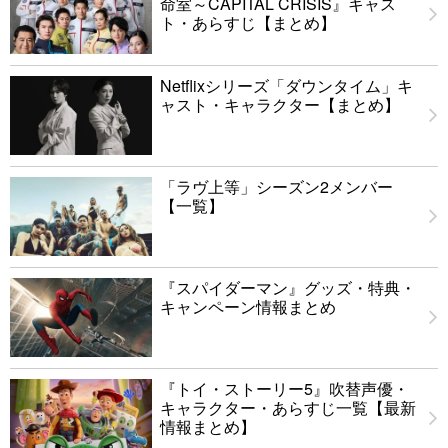
命室～CAPITAL CRISIS』キャス
ト・あらすじ【まとめ】
Netflixシリーズ「ダウンタイム」キ
ャスト・キャラクター【まとめ】
「ラヴ上等」シーズン2メンバー
【一覧】
『スパイダーマン』グッズ・特典・
キャンペーン情報まとめ
『トイ・ストーリー5』吹替声優・
キャラクター・あらすじ一覧【最新
情報まとめ】