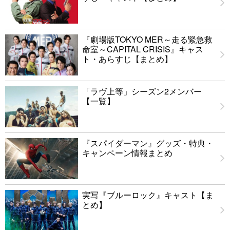
『劇場版TOKYO MER～走る緊急救
命室～CAPITAL CRISIS』キャス
ト・あらすじ【まとめ】
「ラヴ上等」シーズン2メンバー
【一覧】
『スパイダーマン』グッズ・特典・
キャンペーン情報まとめ
実写『ブルーロック』キャスト【ま
とめ】