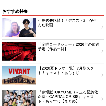
おすすめ特集
小島秀夫絶賛！「デススト2」が生
んだ映画
「金曜ロードショー」2026年の放送
予定【作品一覧】
【2026夏ドラマ一覧】7月期スター
ト！キャスト・あらすじ
『劇場版TOKYO MER～走る緊急救
命室～CAPITAL CRISIS』キャス
ト・あらすじ【まとめ】