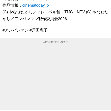
作品情報：
cinematoday.jp
(C) やなせたかし／フレーベル館・TMS・NTV (C) やなせた
かし／アンパンマン製作委員会2026
#アンパンマン #戸田恵子
ADVERTISEMENT