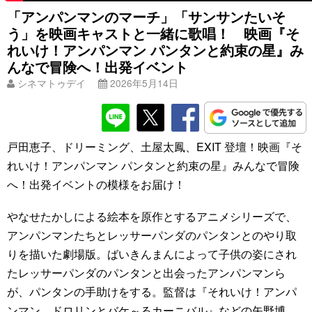
「アンパンマンのマーチ」「サンサンたいそ
う」を映画キャストと一緒に歌唱！ 映画『そ
れいけ！アンパンマン パンタンと約束の星』み
んなで冒険へ！出発イベント
シネマトゥデイ
2026年5月14日
戸田恵子、ドリーミング、土屋太鳳、EXIT 登壇！映画『そ
れいけ！アンパンマン パンタンと約束の星』みんなで冒険
へ！出発イベントの模様をお届け！
やなせたかしによる絵本を原作とするアニメシリーズで、
アンパンマンたちとレッサーパンダのパンタンとのやり取
りを描いた劇場版。ばいきんまんによって子供の姿にされ
たレッサーパンダのパンタンと出会ったアンパンマンら
が、パンタンの手助けをする。監督は『それいけ！アンパ
ンマン ドロリンとバケ～るカーニバル』などの矢野博