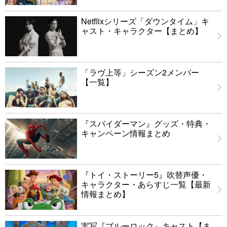
Netflixシリーズ「ダウンタイム」キ
ャスト・キャラクター【まとめ】
「ラヴ上等」シーズン2メンバー
【一覧】
『スパイダーマン』グッズ・特典・
キャンペーン情報まとめ
『トイ・ストーリー5』吹替声優・
キャラクター・あらすじ一覧【最新
情報まとめ】
実写『ブルーロック』キャスト【ま