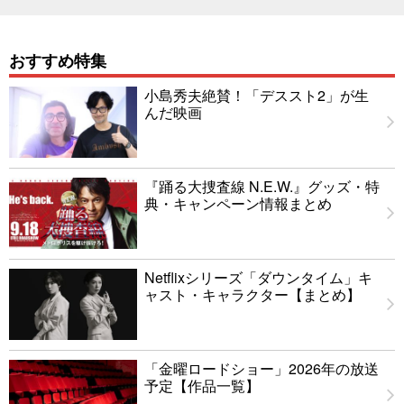
おすすめ特集
小島秀夫絶賛！「デススト2」が生
んだ映画
『踊る大捜査線 N.E.W.』グッズ・特
典・キャンペーン情報まとめ
Netflixシリーズ「ダウンタイム」キ
ャスト・キャラクター【まとめ】
「金曜ロードショー」2026年の放送
予定【作品一覧】