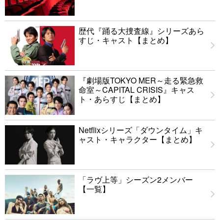
歴代『踊る大捜査線』シリーズあら
すじ・キャスト【まとめ】
『劇場版TOKYO MER～走る緊急救
命室～CAPITAL CRISIS』キャス
ト・あらすじ【まとめ】
Netflixシリーズ「ダウンタイム」キ
ャスト・キャラクター【まとめ】
「ラヴ上等」シーズン2メンバー
【一覧】