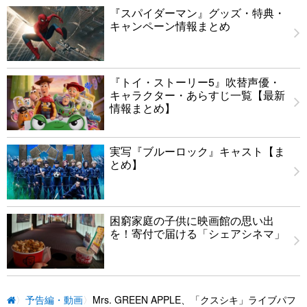
『スパイダーマン』グッズ・特典・
キャンペーン情報まとめ
『トイ・ストーリー5』吹替声優・
キャラクター・あらすじ一覧【最新
情報まとめ】
実写『ブルーロック』キャスト【ま
とめ】
困窮家庭の子供に映画館の思い出
を！寄付で届ける「シェアシネマ」
予告編・動画
Mrs. GREEN APPLE、「クスシキ」ライブパフ