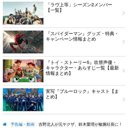
「ラヴ上等」シーズン2メンバー
【一覧】
『スパイダーマン』グッズ・特典・
キャンペーン情報まとめ
『トイ・ストーリー5』吹替声優・
キャラクター・あらすじ一覧【最新
情報まとめ】
実写『ブルーロック』キャスト【ま
とめ】
予告編・動画
吉野北人が元ヤクザ、鈴木愛理が敏腕社長に！