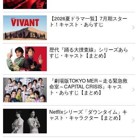
【2026夏ドラマ一覧】7月期スター
ト！キャスト・あらすじ
歴代『踊る大捜査線』シリーズあら
すじ・キャスト【まとめ】
『劇場版TOKYO MER～走る緊急救
命室～CAPITAL CRISIS』キャス
ト・あらすじ【まとめ】
Netflixシリーズ「ダウンタイム」キ
ャスト・キャラクター【まとめ】