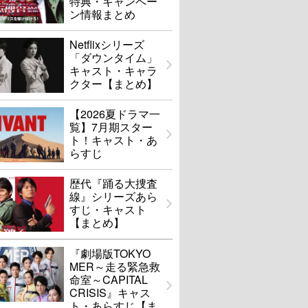
特典・キャンペー
ン情報まとめ
Netflixシリーズ
「ダウンタイム」
キャスト・キャラ
クター【まとめ】
【2026夏ドラマ一
覧】7月期スター
ト！キャスト・あ
らすじ
歴代『踊る大捜査
線』シリーズあら
すじ・キャスト
【まとめ】
『劇場版TOKYO
MER～走る緊急救
命室～CAPITAL
CRISIS』キャス
ト・あらすじ【ま