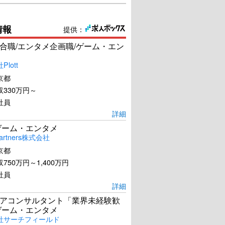
情報
提供：
合職/エンタメ企画職/ゲーム・エン
lott
京都
330万円～
社員
詳細
ゲーム・エンタメ
artners株式会社
京都
750万円～1,400万円
社員
詳細
アコンサルタント「業界未経験歓
ゲーム・エンタメ
社サーチフィールド