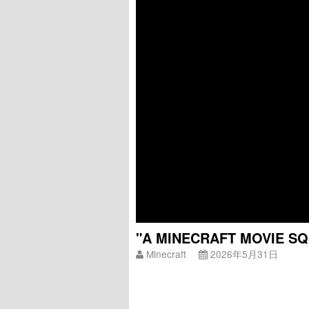
"A MINECRAFT MOVIE SQU
Minecraft
2026年5月31日