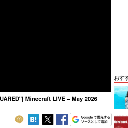
おす
ARED"| Minecraft LIVE – May 2026