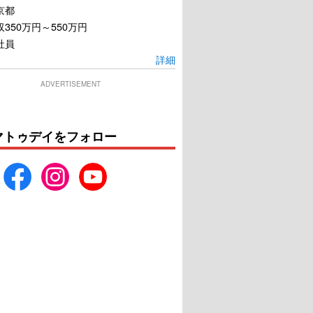
京都
350万円～550万円
社員
詳細
ADVERTISEMENT
マトゥデイをフォロー