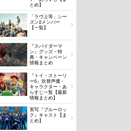
とめ】
「ラヴ上等」シー
ズン2メンバー
【一覧】
『スパイダーマ
ン』グッズ・特
典・キャンペーン
情報まとめ
『トイ・ストーリ
ー5』吹替声優・
キャラクター・あ
らすじ一覧【最新
情報まとめ】
実写『ブルーロッ
ク』キャスト【ま
とめ】