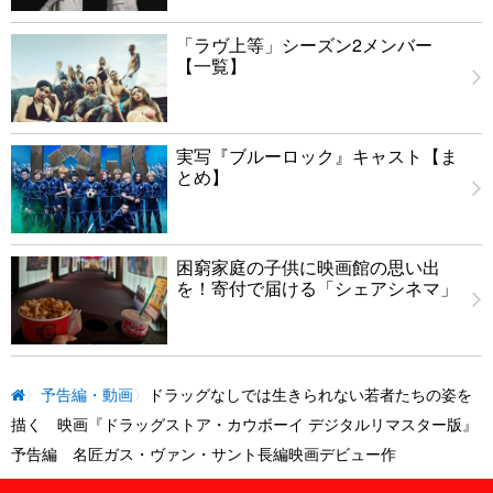
「ラヴ上等」シーズン2メンバー
【一覧】
実写『ブルーロック』キャスト【ま
とめ】
困窮家庭の子供に映画館の思い出
を！寄付で届ける「シェアシネマ」
予告編・動画
ドラッグなしでは生きられない若者たちの姿を
描く 映画『ドラッグストア・カウボーイ デジタルリマスター版』
予告編 名匠ガス・ヴァン・サント長編映画デビュー作