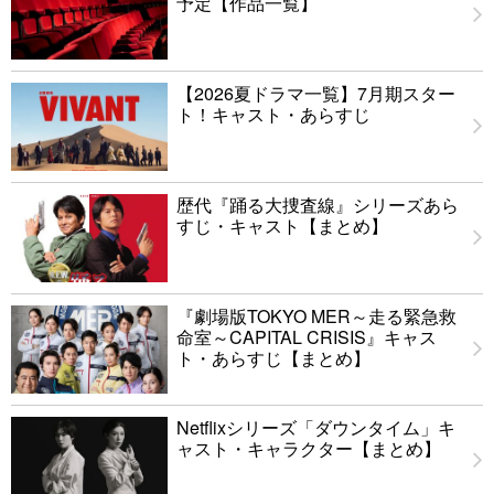
予定【作品一覧】
【2026夏ドラマ一覧】7月期スター
ト！キャスト・あらすじ
歴代『踊る大捜査線』シリーズあら
すじ・キャスト【まとめ】
『劇場版TOKYO MER～走る緊急救
命室～CAPITAL CRISIS』キャス
ト・あらすじ【まとめ】
Netflixシリーズ「ダウンタイム」キ
ャスト・キャラクター【まとめ】