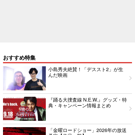
おすすめ特集
小島秀夫絶賛！「デススト2」が生
んだ映画
『踊る大捜査線 N.E.W.』グッズ・特
典・キャンペーン情報まとめ
「金曜ロードショー」2026年の放送