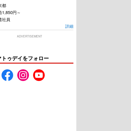
京都
1,850円～
遣社員
詳細
ADVERTISEMENT
マトゥデイをフォロー