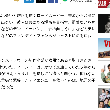
の出会いと旅路を描くロードムービー。香港から台湾に
が出会い、彼らは共にある場所を目指す。監督などを務
」などのデン・イーハン。『夢の向こうに』などのテレ
』などのファンディ・ファンらがキャストに名を連ね
レンス・ラウ）の新作小説が盗用であると取りざたさ
傷ついたティエンユーは、かつて文通していた少年から
鯨が消えた入り江」を探しに台湾へと向かう。慣れない
繁華街で泥酔したティエンユーを救ったのは、地元の不
）だった。