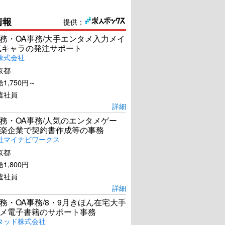
情報
提供：
務・OA事務/大手エンタメ入力メイ
気キャラの発注サポート
株式会社
京都
1,750円～
遣社員
詳細
務・OA事務/人気のエンタメゲー
楽企業で契約書作成等の事務
社マイナビワークス
京都
1,800円
遣社員
詳細
務・OA事務/8・9月きほん在宅大手
メ電子書籍のサポート事務
タッド株式会社