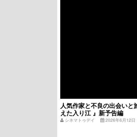
人気作家と不良の出会いと
えた入り江 』新予告編
シネマトゥデイ
2026年6月12日