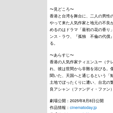
〜見どころ〜
香港と台湾を舞台に、二人の男性
やって来た人気作家と地元の不良
めるのはドラマ「最初の花の香り
ンス・ラウ、『孤独 不倫の代償
る。
〜あらすじ〜
香港の人気作家ティエンユー（テ
れ、彼は世間から非難を浴びる。
聞いた、天国へと通じるという「
土地でぼったくりに遭い、台北の
良アシャン（ファンディ・ファン
劇場公開：2025年8月8日公開
作品情報：
cinematoday.jp