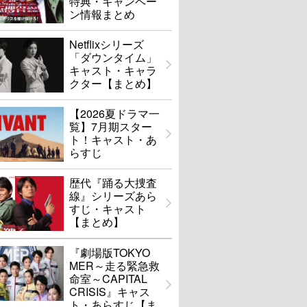
特典・キャンペー
ン情報まとめ
Netflixシリーズ
「ダウンタイム」
キャスト・キャラ
クター【まとめ】
【2026夏ドラマ一
覧】7月期スター
ト！キャスト・あ
らすじ
歴代『踊る大捜査
線』シリーズあら
すじ・キャスト
【まとめ】
『劇場版TOKYO
MER～走る緊急救
命室～CAPITAL
CRISIS』キャス
ト・あらすじ【ま