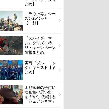
とめ】
「ラヴ上等」シー
ズン2メンバー
【一覧】
『スパイダーマ
ン』グッズ・特
典・キャンペーン
情報まとめ
実写『ブルーロッ
ク』キャスト【ま
とめ】
困窮家庭の子供に
映画館の思い出
を！寄付で届ける
「シェアシネマ」