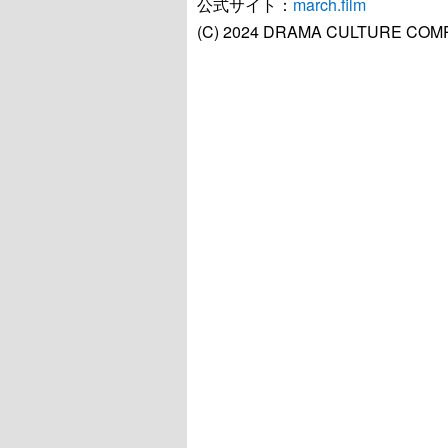
公式サイト：
march.film
(C) 2024 DRAMA CULTURE COMP