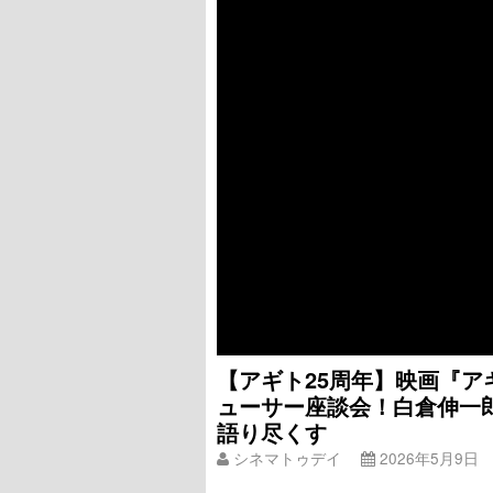
【アギト25周年】映画『
ューサー座談会！白倉伸一
語り尽くす
シネマトゥデイ
2026年5月9日