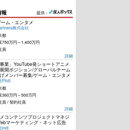
情報
提供：
ゲーム・エンタメ
artners株式会社
京都
750万円～1,400万円
社員
詳細
事業」YouTube発ショートアニメ
展開ポジション/グローバルチーム
げメンバー募集/ゲーム・エンタメ
lott
京都
360万円～500万円
員 / 契約社員
詳細
メコンテンツプロジェクトマネジ
Webマーケティング・ネット広告
ndi