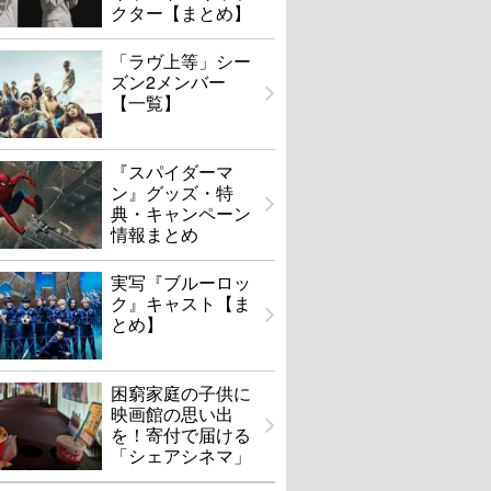
クター【まとめ】
「ラヴ上等」シー
ズン2メンバー
【一覧】
『スパイダーマ
ン』グッズ・特
典・キャンペーン
情報まとめ
実写『ブルーロッ
ク』キャスト【ま
とめ】
困窮家庭の子供に
映画館の思い出
を！寄付で届ける
「シェアシネマ」