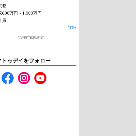
京都
600万円～1,000万円
社員
詳細
ADVERTISEMENT
マトゥデイをフォロー