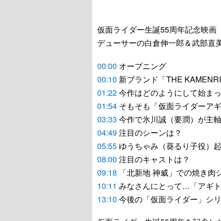
仮面ライダー生誕55周年記念映画
デューサーの白倉伸一郎＆武部直
00:00
オープニング
00:10
新ブランド「THE KAMENRI
01:22
今作はどのようにして始ま
01:54
そもそも「仮面ライダーアギ
03:33
今作で氷川誠（要潤）が主軸
04:49
注目のシーンは？
05:55
ゆうちゃみ（葵るり子役）
08:00
注目のキャストは？
09:18
「北新地 神威」での焼き肉
10:11
みなさんにとって…「アギト
13:10
今後の「仮面ライダー」シリ