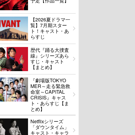
予定【作品一覧】
【2026夏ドラマ一
覧】7月期スター
ト！キャスト・あ
らすじ
歴代『踊る大捜査
線』シリーズあら
すじ・キャスト
【まとめ】
『劇場版TOKYO
MER～走る緊急救
命室～CAPITAL
CRISIS』キャス
ト・あらすじ【ま
とめ】
Netflixシリーズ
「ダウンタイム」
キャスト・キャラ