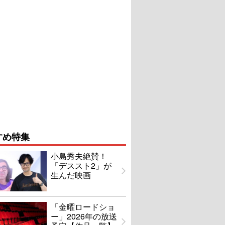
すめ特集
小島秀夫絶賛！
「デススト2」が
生んだ映画
「金曜ロードショ
ー」2026年の放送