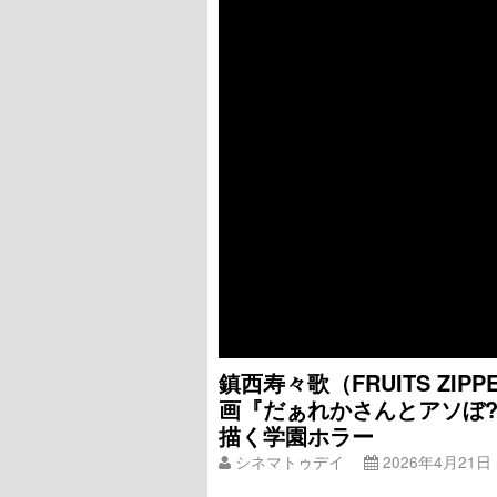
鎮西寿々歌（FRUITS Z
画『だぁれかさんとアソぼ?
描く学園ホラー
シネマトゥデイ
2026年4月21日