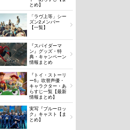
とめ】
「ラヴ上等」シー
ズン2メンバー
【一覧】
『スパイダーマ
ン』グッズ・特
典・キャンペーン
情報まとめ
『トイ・ストーリ
ー5』吹替声優・
キャラクター・あ
らすじ一覧【最新
情報まとめ】
実写『ブルーロッ
ク』キャスト【ま
とめ】