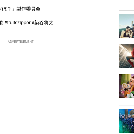
とアソぼ？」製作委員会
uitszipper #染谷将太
ADVERTISEMENT