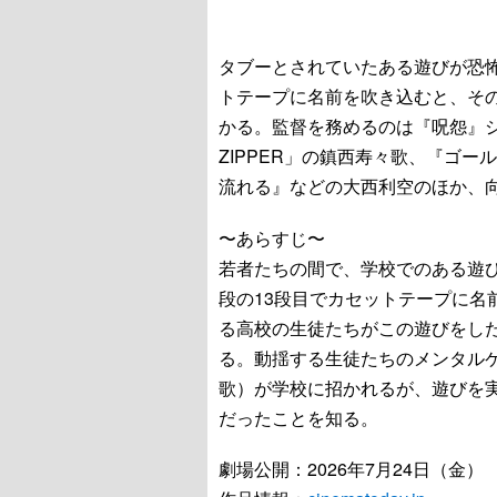
タブーとされていたある遊びが恐怖
トテープに名前を吹き込むと、そ
かる。監督を務めるのは『呪怨』シ
ZIPPER」の鎮西寿々歌、『ゴ
流れる』などの大西利空のほか、
〜あらすじ〜
若者たちの間で、学校でのある遊
段の13段目でカセットテープに名
る高校の生徒たちがこの遊びをし
る。動揺する生徒たちのメンタル
歌）が学校に招かれるが、遊びを
だったことを知る。
劇場公開：2026年7月24日（金）