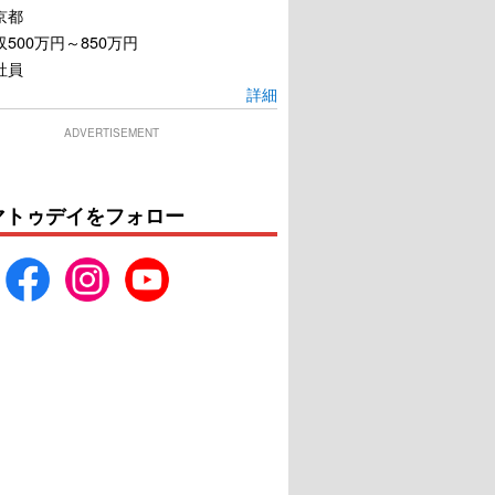
京都
500万円～850万円
社員
詳細
ADVERTISEMENT
マトゥデイをフォロー