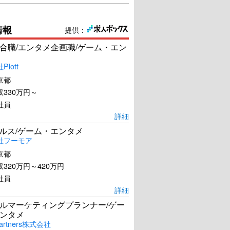
情報
提供：
合職/エンタメ企画職/ゲーム・エン
lott
京都
330万円～
社員
詳細
ールス/ゲーム・エンタメ
社フーモア
京都
320万円～420万円
社員
詳細
ルマーケティングプランナー/ゲー
ンタメ
artners株式会社