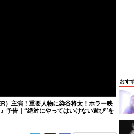
おす
IPPER）主演！重要人物に染谷将太！ホラー映
』予告｜“絶対にやってはいけない遊び”を