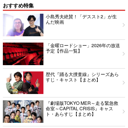
おすすめ特集
小島秀夫絶賛！「デススト2」が生
んだ映画
「金曜ロードショー」2026年の放送
予定【作品一覧】
歴代『踊る大捜査線』シリーズあら
すじ・キャスト【まとめ】
『劇場版TOKYO MER～走る緊急救
命室～CAPITAL CRISIS』キャス
ト・あらすじ【まとめ】