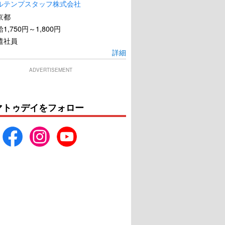
ルテンプスタッフ株式会社
京都
1,750円～1,800円
遣社員
詳細
ADVERTISEMENT
マトゥデイをフォロー