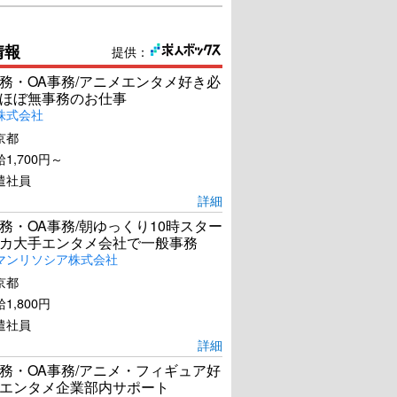
情報
提供：
務・OA事務/アニメエンタメ好き必
ほぼ無事務のお仕事
株式会社
京都
1,700円～
遣社員
詳細
務・OA事務/朝ゆっくり10時スター
カ大手エンタメ会社で一般事務
マンリソシア株式会社
京都
1,800円
遣社員
詳細
務・OA事務/アニメ・フィギュア好
エンタメ企業部内サポート