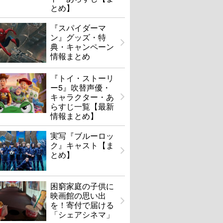
とめ】
『スパイダーマ
ン』グッズ・特
典・キャンペーン
情報まとめ
『トイ・ストーリ
ー5』吹替声優・
キャラクター・あ
らすじ一覧【最新
情報まとめ】
実写『ブルーロッ
ク』キャスト【ま
とめ】
困窮家庭の子供に
映画館の思い出
を！寄付で届ける
「シェアシネマ」